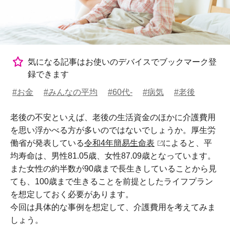
気になる記事はお使いのデバイスでブックマーク登
録できます
#お金
#みんなの平均
#60代-
#病気
#老後
老後の不安といえば、老後の生活資金のほかに介護費用
を思い浮かべる方が多いのではないでしょうか。厚生労
働省が発表している
令和4年簡易生命表
によると、平
均寿命は、男性81.05歳、女性87.09歳となっています。
また女性の約半数が90歳まで長生きしていることから見
ても、100歳まで生きることを前提としたライフプラン
を想定しておく必要があります。
今回は具体的な事例を想定して、介護費用を考えてみま
しょう。