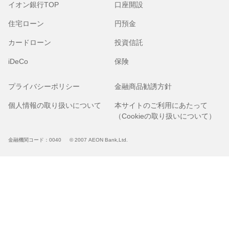
イオン銀行TOP
口座開設
住宅ローン
円預金
カードローン
投資信託
iDeCo
保険
プライバシーポリシー
金融商品勧誘方針
個人情報の取り扱いについて
本サイトのご利用にあたって
（Cookieの取り扱いについて）
金融機関コード：0040
© 2007 AEON Bank,Ltd.