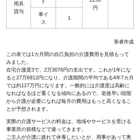
ド
用具
円
貸与
車イ
1
ス
筆者作成
この表では1カ月間の自己負担の介護費用を見積もって
みました。
在宅介護度3で、2万3076円の支出です。これが1年にな
ると27万6912円になり、介護期間の平均である4年7カ月
では約127万円になります。一般的には介護度は高齢に
なればなるほど重くなる傾向にあるので、老後早い段階
から介護が必要になれば毎月の費用はもっと高くなるこ
とが予想されます。
実際の介護サービスの料金は、地域やサービスを受ける
事業所の規模などで違ってきます。
ご主人が介護に疲れて休養したいとか、用事があって奥