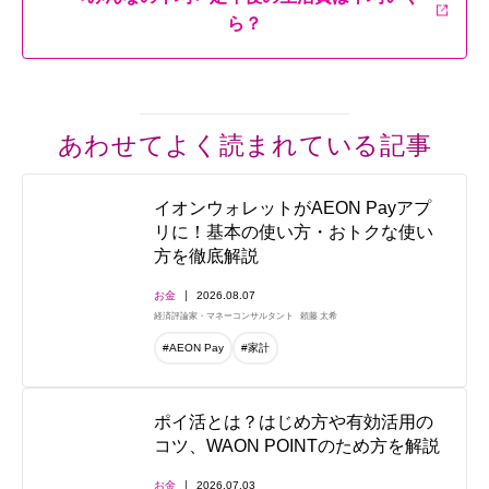
ら？
あわせてよく読まれている記事
イオンウォレットがAEON Payアプ
リに！基本の使い方・おトクな使い
方を徹底解説
お金
2026.08.07
経済評論家・マネーコンサルタント
頼藤 太希
#AEON Pay
#家計
ポイ活とは？はじめ方や有効活用の
コツ、WAON POINTのため方を解説
お金
2026.07.03