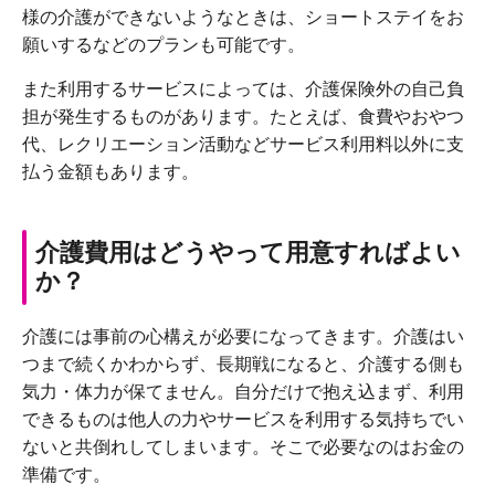
様の介護ができないようなときは、ショートステイをお
願いするなどのプランも可能です。
また利用するサービスによっては、介護保険外の自己負
担が発生するものがあります。たとえば、食費やおやつ
代、レクリエーション活動などサービス利用料以外に支
払う金額もあります。
介護費用はどうやって用意すればよい
か？
介護には事前の心構えが必要になってきます。介護はい
つまで続くかわからず、長期戦になると、介護する側も
気力・体力が保てません。自分だけで抱え込まず、利用
できるものは他人の力やサービスを利用する気持ちでい
ないと共倒れしてしまいます。そこで必要なのはお金の
準備です。