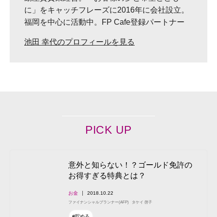
に」をキャッチフレーズに2016年に会社設立。
福岡を中心に活動中。FP Cafe登録パートナー
池田 幸代のプロフィールを見る
PICK UP
意外と知らない！？ゴールド免許の
お得すぎる特典とは？
お金
2018.10.22
ファイナンシャルプランナー(AFP)
タケイ 啓子
#貯める