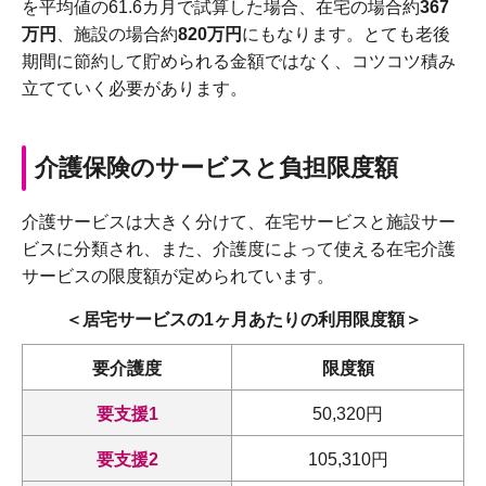
を平均値の61.6カ月で試算した場合、在宅の場合約
367
万円
、施設の場合約
820万円
にもなります。とても老後
期間に節約して貯められる金額ではなく、コツコツ積み
立てていく必要があります。
介護保険のサービスと負担限度額
介護サービスは大きく分けて、在宅サービスと施設サー
ビスに分類され、また、介護度によって使える在宅介護
サービスの限度額が定められています。
＜居宅サービスの1ヶ月あたりの利用限度額＞
要介護度
限度額
要支援1
50,320円
要支援2
105,310円