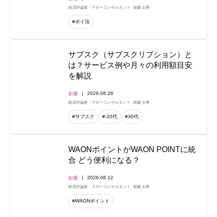
経済評論家・マネーコンサルタント
頼藤 太希
#ポイ活
サブスク（サブスクリプション）と
は？サービス例や月々の利用額目安
を解説
お金
2026.06.26
経済評論家・マネーコンサルタント
頼藤 太希
#サブスク
#-20代
#30代
WAONポイントがWAON POINTに統
合 どう便利になる？
お金
2026.06.12
経済評論家・マネーコンサルタント
頼藤 太希
#WAONポイント