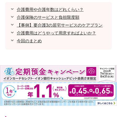
介護費用や介護年数はどれくらい？
介護保険のサービスと負担限度額
【事例】要介護3の居宅サービスのケアプラン
介護費用はどうやって用意すればよいか？
今回のまとめ