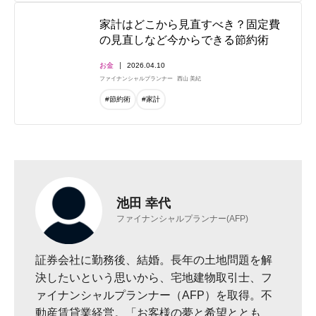
家計はどこから見直すべき？固定費
の見直しなど今からできる節約術
お金
2026.04.10
ファイナンシャルプランナー
西山 美紀
#節約術
#家計
池田 幸代
ファイナンシャルプランナー(AFP)
証券会社に勤務後、結婚。長年の土地問題を解
決したいという思いから、宅地建物取引士、フ
ァイナンシャルプランナー（AFP）を取得。不
動産賃貸業経営。「お客様の夢と希望ととも