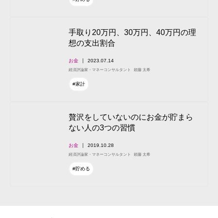
手取り20万円、30万円、40万円の理
想の支出割合
お金
2023.07.14
経済評論家・マネーコンサルタント
頼藤 太希
#家計
贅沢をしていないのにお金が貯まら
ない人の3つの習慣
お金
2019.10.28
経済評論家・マネーコンサルタント
頼藤 太希
#貯める