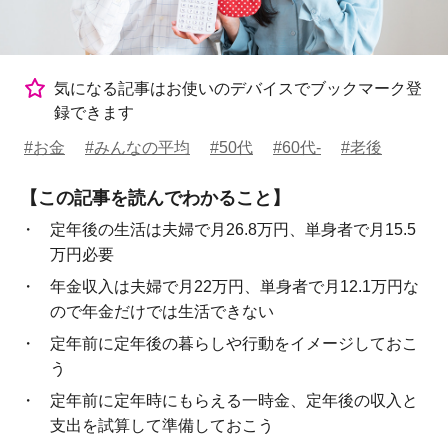
気になる記事はお使いのデバイスでブックマーク登
録できます
#お金
#みんなの平均
#50代
#60代-
#老後
【この記事を読んでわかること】
定年後の生活は夫婦で月26.8万円、単身者で月15.5
万円必要
年金収入は夫婦で月22万円、単身者で月12.1万円な
ので年金だけでは生活できない
定年前に定年後の暮らしや行動をイメージしておこ
う
定年前に定年時にもらえる一時金、定年後の収入と
支出を試算して準備しておこう