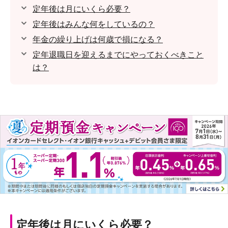
定年後は月にいくら必要？
定年後はみんな何をしているの？
年金の繰り上げは何歳で損になる？
定年退職日を迎えるまでにやっておくべきこと
は？
定年後は月にいくら必要？