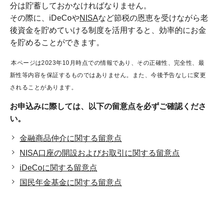
分は貯蓄しておかなければなりません。
その際に、iDeCoや
NISA
など節税の恩恵を受けながら老
後資金を貯めていける制度を活用すると、効率的にお金
を貯めることができます。
本ページは2023年10月時点での情報であり、その正確性、完全性、最
新性等内容を保証するものではありません。また、今後予告なしに変更
されることがあります。
お申込みに際しては、以下の留意点を必ずご確認くださ
い。
金融商品仲介に関する留意点
NISA口座の開設およびお取引に関する留意点
iDeCoに関する留意点
国民年金基金に関する留意点