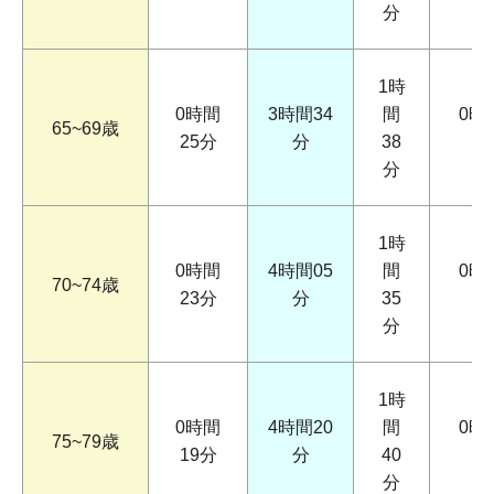
分
1時
0時間
3時間34
間
0時
65~69歳
25分
分
38
分
1時
0時間
4時間05
間
0時
70~74歳
23分
分
35
分
1時
0時間
4時間20
間
0時
75~79歳
19分
分
40
分