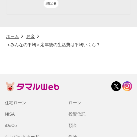
#貯める
ホーム
お金
＜みんなの平均＞定年後の生活費は平均いくら？
住宅ローン
ローン
NISA
投資信託
iDeCo
預金
クレジットカード
保険