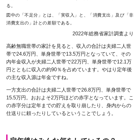
る。
図中の「不足分」とは、「実収入」と、「消費支出」及び「非
消費支出の」計との差額である。
2022年総務省家計調査より
高齢無職世帯の家計を見ると、収入の合計は夫婦二人世
帯で24.6万円、単身世帯で13.5万円となっていて、その
内年金収入が夫婦二人世帯で22万円、単身世帯で12.1万
円とともに収入の約90％を占めています。やはり定年後
の主な収入源は年金ですね。
一方支出の合計は夫婦二人世帯で26.8万円、単身世帯で
15.5万円。おおよそ2万円ほどの赤字となっています。こ
の赤字分は定年までの貯えを取り崩したり、身内からの
仕送りに頼ったりしているということでしょう。