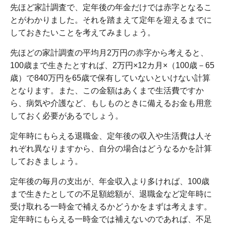
先ほど家計調査で、定年後の年金だけでは赤字となるこ
とがわかりました。それを踏まえて定年を迎えるまでに
しておきたいことを考えてみましょう。
先ほどの家計調査の平均月2万円の赤字から考えると、
100歳まで生きたとすれば、2万円×12カ月×（100歳－65
歳）で840万円を65歳で保有していないといけない計算
となります。また、この金額はあくまで生活費ですか
ら、病気や介護など、もしものときに備えるお金も用意
しておく必要があるでしょう。
定年時にもらえる退職金、定年後の収入や生活費は人そ
れぞれ異なりますから、自分の場合はどうなるかを計算
しておきましょう。
定年後の毎月の支出が、年金収入より多ければ、100歳
まで生きたとしての不足額総額が、退職金など定年時に
受け取れる一時金で補えるかどうかをまずは考えます。
定年時にもらえる一時金では補えないのであれば、不足