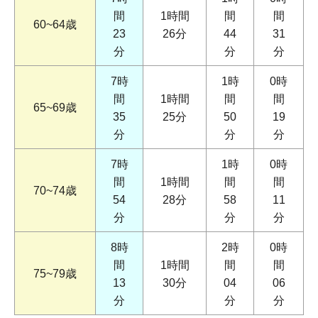
間
1時間
間
間
60~64歳
23
26分
44
31
分
分
分
7時
1時
0時
間
1時間
間
間
65~69歳
35
25分
50
19
分
分
分
7時
1時
0時
間
1時間
間
間
70~74歳
54
28分
58
11
分
分
分
8時
2時
0時
間
1時間
間
間
75~79歳
13
30分
04
06
分
分
分