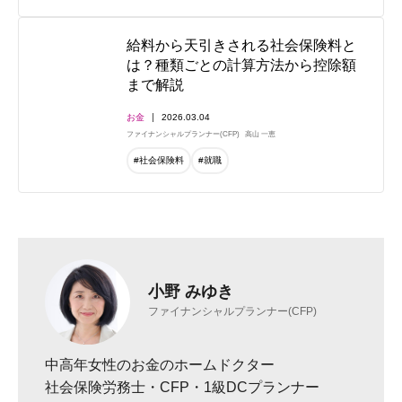
給料から天引きされる社会保険料と
は？種類ごとの計算方法から控除額
まで解説
お金
2026.03.04
ファイナンシャルプランナー(CFP)
高山 一恵
#社会保険料
#就職
小野 みゆき
ファイナンシャルプランナー(CFP)
中高年女性のお金のホームドクター
社会保険労務士・CFP・1級DCプランナー