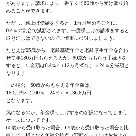
があります。請求により一番早くて60歳から受け取り始
めることができます。
ただし、繰上げ受給をすると、1カ月早めるごとに、
0.4％の割合で減額されます。一度繰上げの請求をすると
取り消しはできないので、慎重に検討しましょう。
たとえば65歳から、老齢基礎年金と老齢厚生年金を合わ
せて年180万円もらえる人が、60歳からもらう手続きを
すると、年金額は0.4％×（12カ月×5年）＝24％分減額と
なります。
この場合、60歳からもらえる年金額は、
180万円×（100％－24％）＝136.8万円
となります。
気になるのが、年金繰り上げするのが損になってしまう
ケースについてです。
60歳から受け取った場合、65歳から受け取った場合と比
較して、損となる年齢分岐点（額面ベース）はおおよそ