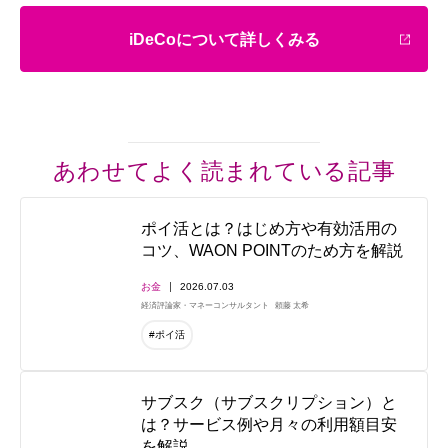
iDeCoについて詳しくみる
あわせてよく読まれている記事
ポイ活とは？はじめ方や有効活用の
コツ、WAON POINTのため方を解説
お金
2026.07.03
経済評論家・マネーコンサルタント
頼藤 太希
#ポイ活
サブスク（サブスクリプション）と
は？サービス例や月々の利用額目安
を解説