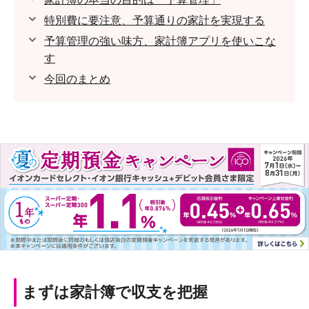
特別費に要注意、予算通りの家計を実現する
予算管理の強い味方、家計簿アプリを使いこな
す
今回のまとめ
まずは家計簿で収支を把握