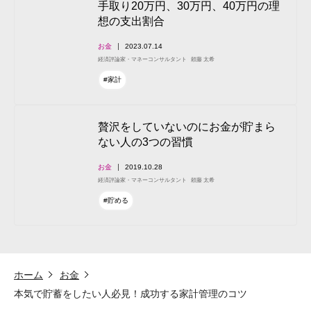
手取り20万円、30万円、40万円の理
想の支出割合
お金
2023.07.14
経済評論家・マネーコンサルタント
頼藤 太希
#家計
贅沢をしていないのにお金が貯まら
ない人の3つの習慣
お金
2019.10.28
経済評論家・マネーコンサルタント
頼藤 太希
#貯める
ホーム
お金
本気で貯蓄をしたい人必見！成功する家計管理のコツ