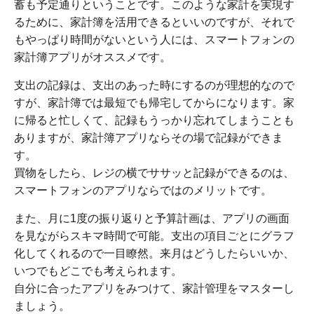
蓄も予定通りということです。このような家計を実現す
るために、家計簿を活用できるといいのですが、それで
もやっぱり時間がないという人には、スマートフォンの
家計簿アプリがオススメです。
支出の記録は、支出のあった時にするのが理想的なので
すが、家計簿では最短でも帰宅してからになります。家
に帰ると忙しくて、記録もうっかり忘れてしまうことも
ありますが、家計簿アプリならその場で記録ができま
す。
買物をしたら、レジの横でササッと記録ができるのは、
スマートフォンのアプリならではのメリットです。
また、月に1度の振り返りと予算計画は、アプリの画面
を見ながらスキマ時間で可能。支出の項目ごとにグラフ
化してくれるので一目瞭然。来月はどうしたらいいか、
いつでもどこでも考えられます。
自分に合ったアプリをみつけて、家計管理をマスターし
ましょう。