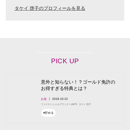
タケイ 啓子のプロフィールを見る
PICK UP
意外と知らない！？ゴールド免許の
お得すぎる特典とは？
お金
2018.10.22
ファイナンシャルプランナー(AFP)
タケイ 啓子
#貯める