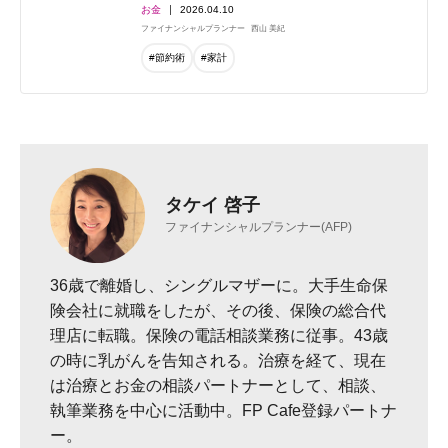
お金
2026.04.10
ファイナンシャルプランナー
西山 美紀
#節約術
#家計
タケイ 啓子
ファイナンシャルプランナー(AFP)
36歳で離婚し、シングルマザーに。大手生命保
険会社に就職をしたが、その後、保険の総合代
理店に転職。保険の電話相談業務に従事。43歳
の時に乳がんを告知される。治療を経て、現在
は治療とお金の相談パートナーとして、相談、
執筆業務を中心に活動中。FP Cafe登録パートナ
ー。