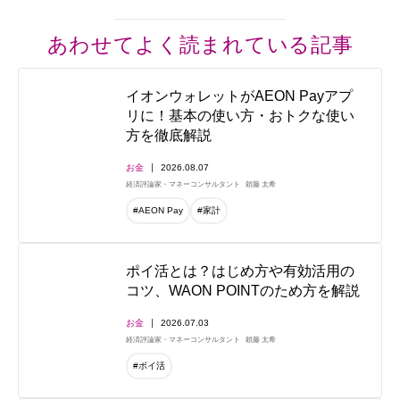
あわせてよく読まれている記事
イオンウォレットがAEON Payアプ
リに！基本の使い方・おトクな使い
方を徹底解説
お金
2026.08.07
経済評論家・マネーコンサルタント
頼藤 太希
#AEON Pay
#家計
ポイ活とは？はじめ方や有効活用の
コツ、WAON POINTのため方を解説
お金
2026.07.03
経済評論家・マネーコンサルタント
頼藤 太希
#ポイ活