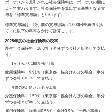
ボーナスから差引かれる社会保険料は、ボーナスの額に
よって変わります。社会保険料を算出する基準となる賞
与を「標準賞与額」といいます。
標準賞与額は、税引前の賞与総額（1,000円未満切り捨
て）に以下の料率をかけて計算します。
2025年度の社会保険料の税率
厚生年金保険料：18.3％（半分ずつ会社と折半して支払
う）
1ヶ月あたり150万円が上限
健康保険料：9.91％（東京都・協会けんぽの場合。半分
ずつ会社と折半して支払う）
年度の累計額573万円が上限
介護保険料：1.59％（東京都・協会けんぽの場合。半分
ずつ会社と折半して支払う）
雇用保険料：従業員0.55％・会社0.9％（一般の事業）