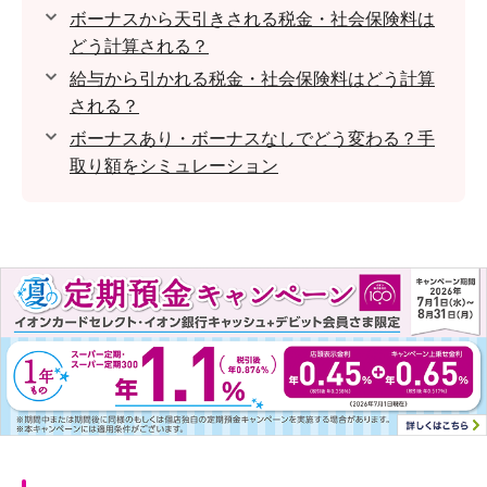
ボーナスから天引きされる税金・社会保険料は
どう計算される？
給与から引かれる税金・社会保険料はどう計算
される？
ボーナスあり・ボーナスなしでどう変わる？手
取り額をシミュレーション