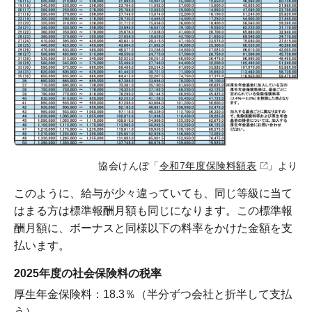
協会けんぽ「
令和7年度保険料額表
」より
このように、給与が少々違っていても、同じ等級に当て
はまる方は標準報酬月額も同じになります。この標準報
酬月額に、ボーナスと同様以下の料率をかけた金額を支
払います。
2025年度の社会保険料の税率
厚生年金保険料：18.3％（半分ずつ会社と折半して支払
う）