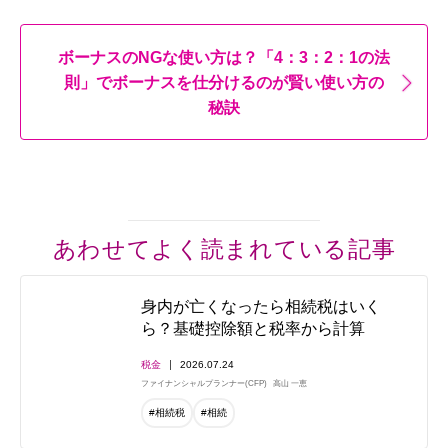
ボーナスのNGな使い方は？「4：3：2：1の法
則」でボーナスを仕分けるのが賢い使い方の
秘訣
あわせてよく読まれている記事
身内が亡くなったら相続税はいく
ら？基礎控除額と税率から計算
税金
2026.07.24
ファイナンシャルプランナー(CFP)
高山 一恵
#相続税
#相続