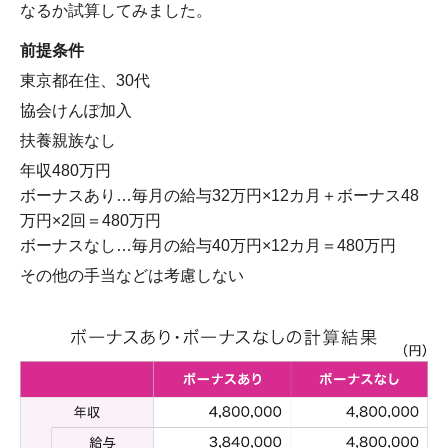
なるか試算してみました。
前提条件
東京都在住、30代
協会けんぽ加入
扶養親族なし
年収480万円
ボーナスあり…毎月の給与32万円×12カ月＋ボーナス48
万円×2回＝480万円
ボーナスなし…毎月の給与40万円×12カ月＝480万円
その他の手当などは考慮しない