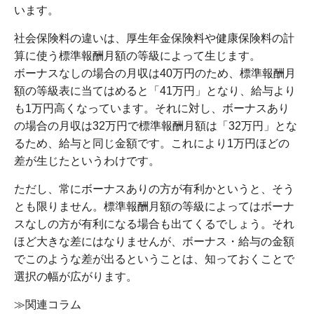
います。
社会保険料の違いは、厚生年金保険料や健康保険料の計
算に使う標準報酬月額の等級によって生じます。
ボーナスなしの場合の月収は40万円のため、標準報酬月
額の等級表に当てはめると「41万円」となり、給与より
も1万円高くなっています。それに対し、ボーナスあり
の場合の月収は32万円で標準報酬月額は「32万円」とな
るため、給与と同じ金額です。これにより1万円ほどの
差が生じたというわけです。
ただし、常にボーナスありの方が有利かというと、そう
とも限りません。標準報酬月額の等級によってはボーナ
スなしの方が有利になる場合も出てくるでしょう。それ
ほど大きな差にはなりませんが、ボーナス・給与の金額
でこのような差が出るということは、知っておくことで
選択の幅が広がります。
≫関連コラム