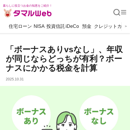
暮らしに役立つお金の知恵をご紹介！
住宅ローン
NISA
投資信託
iDeCo
預金
クレジットカー
>
「ボーナスありvsなし」、年収
が同じならどっちが有利？ボー
ナスにかかる税金を計算
2025.10.31