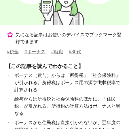
気になる記事はお使いのデバイスでブックマーク登
録できます
#税金
#ボーナス
#就職
#30代
【この記事を読んでわかること】
ボーナス（賞与）からは「所得税」「社会保険料」
が引かれる。所得税はボーナス用の源泉徴収税率で
計算される
給与からは所得税と社会保険料のほかに、「住民
税」が引かれる。所得税の計算方法はボーナスと異
なる
ボーナスから住民税は直接引かれないが、翌年度の