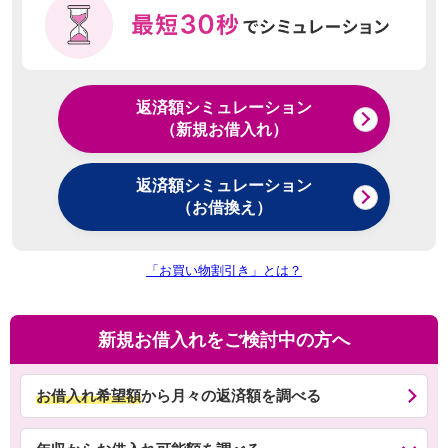
返済額シミュレーション
（新規お借入れ）
返済額シミュレーション
（お借換え）
「お買い物割引き」とは？
新規お借入れをご検討中の方へ
お借入れ希望額
から月々の返済額を調べる