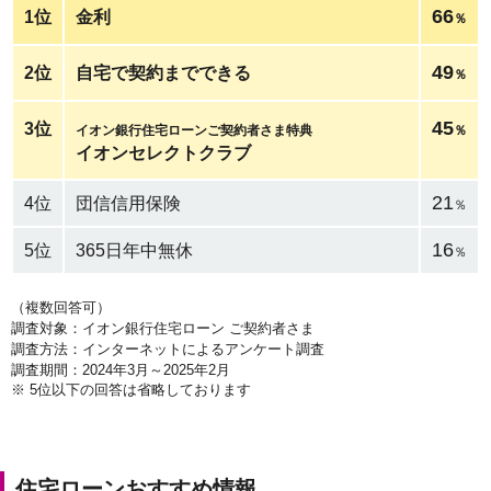
66
1位
金利
％
49
2位
自宅で契約までできる
％
45
3位
イオン銀行住宅ローンご契約者さま特典
％
イオンセレクトクラブ
21
4位
団信信用保険
％
16
5位
365日年中無休
％
（複数回答可）
調査対象：イオン銀行住宅ローン ご契約者さま
調査方法：インターネットによるアンケート調査
調査期間：2024年3月～2025年2月
※
5位以下の回答は省略しております
住宅ローンおすすめ情報