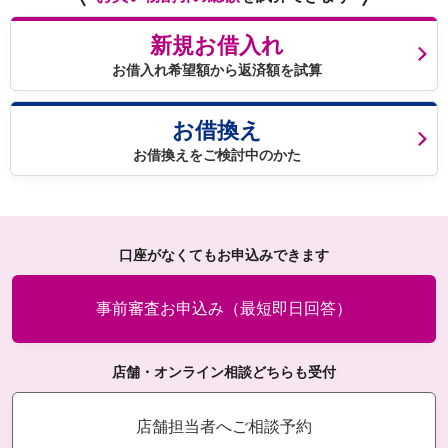
新規お借入れ
お借入れ希望額から返済額を試算
お借換え
お借換えをご検討中のかた
口座がなくてもお申込みできます
事前審査お申込み（最短即日回答）
店舗・オンライン相談どちらも受付
店舗担当者へご相談予約