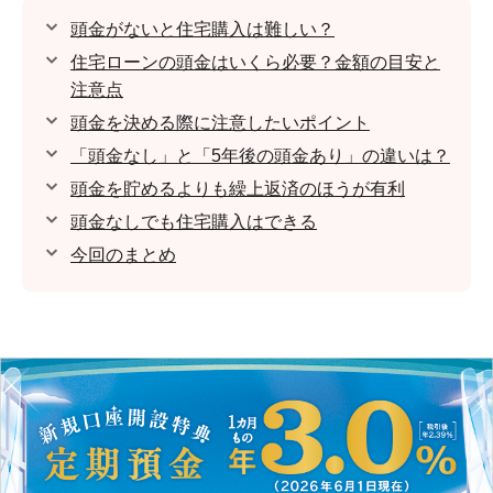
頭金がないと住宅購入は難しい？
住宅ローンの頭金はいくら必要？金額の目安と
注意点
頭金を決める際に注意したいポイント
「頭金なし」と「5年後の頭金あり」の違いは？
頭金を貯めるよりも繰上返済のほうが有利
頭金なしでも住宅購入はできる
今回のまとめ