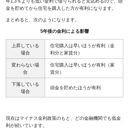
年1.3％よりも低い金利で借りられると見込めるので、頭
金を貯めてから住宅を購入した方が有利になります。
まとめると、次のようになります。
5年後の金利による影響
上昇している
住宅購入は早いほうが有利（金
場合
利分と家賃分）
変わらない場
住宅購入は早いほうが有利（家
合
賃分）
下落している
頭金を貯めたほうが有利
場合
現在はマイナス金利政策のもと、どの金融機関でも低金
利が続いています。