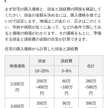
まず住宅の購入価格と、頭金と諸経費の関係を確認して
ください。頭金の金額を決めるには、購入価格を仮でよ
いので設定します。地域はこのあたり、広さはこのくら
い、学校や病院が近くにあって、などの条件で探してみ
ると価格の相場がわかります。その価格をもとに、準備
する頭金と諸経費の金額の目安が計算できます。
住宅の購入価格から計算した頭金と諸経費
頭金
諸経費
物価価格
合計
10~20%
3~9%
200万
60万
260万
2,000万
~400万
~180万
~580万
円
円
円
円
300万
90万
390万
3,000万