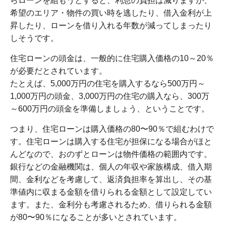
らローンを組もうとすると、利息の負担は減りますが、
希望のエリア・物件の買い時を逃したり、借入金利が上
昇したり、ローンを借り入れる年数が減ってしまったり
しそうです。
住宅ローンの頭金は、一般的に住宅購入価格の10～20％
が必要だとされています。
たとえば、5,000万円の住宅を購入するなら500万円～
1,000万円の頭金、3,000万円の住宅の購入なら、300万
～600万円の頭金を準備しましょう、ということです。
つまり、住宅ローンは購入価格の80〜90％で組むわけで
す。住宅ローンは購入する住宅が担保になる場合がほと
んどなので、おのずとローンは物件価格の範囲内です。
銀行などの金融機関は、個人の年収や家族構成、借入期
間、金利などを考慮して、返済負担率を算出し、その基
準値内に収まる金額を借りられる金額として設定してい
ます。また、金利分も考慮されるため、借りられる金額
が80〜90％になることが多いとされています。