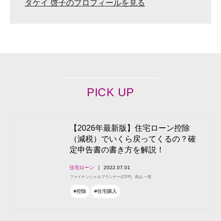
タケイ 啓子のプロフィールを見る
PICK UP
【2026年最新版】住宅ローン控除
（減税）でいくら戻ってくるの？確
定申告書の書き方を解説！
住宅ローン
2022.07.01
ファイナンシャルプランナー(CFP)
高山 一恵
#控除
#住宅購入