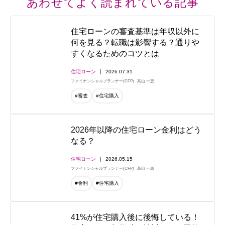
あわせてよく読まれている記事
住宅ローンの審査基準は年収以外に
何を見る？転職は影響する？通りや
すくなるためのコツとは
住宅ローン
2026.07.31
ファイナンシャルプランナー(CFP)
高山 一恵
#審査
#住宅購入
2026年以降の住宅ローン金利はどう
なる？
住宅ローン
2026.05.15
ファイナンシャルプランナー(CFP)
高山 一恵
#金利
#住宅購入
41%が住宅購入後に後悔している！