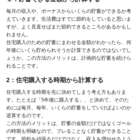
毎月の収入や、ボーナスからいくらの貯蓄ができるか考
えていきます。生活費はすでに節約をしていると思いま
すが、よく見直せばまだ節約できるところがあるかもし
れません。
住宅購入のための貯蓄にまわせる金額がわかったら、何
年後にいくら貯められそうか計算できるのではないでし
ょうか。この方法のメリットは、計画的な貯蓄を続けら
れることです。
2：住宅購入する時期から計算する
住宅購入する時期を先に決めてしまう考え方もありま
す。たとえば「5年後に購入する」、と決めて、そのた
めには毎月、毎年、いくらの貯蓄をしていけばよいのか
逆算するのです。
この方法のメリットは、貯蓄の金額だけではなくゴール
の時期も明確なので、ブレることなく貯蓄ができること
です。節約を頑張るだけではなく、収入を増やせるよう