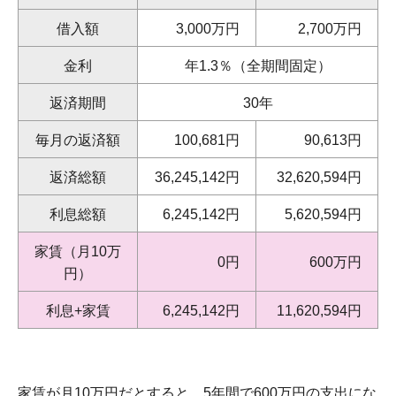
借入額
3,000万円
2,700万円
金利
年1.3％（全期間固定）
返済期間
30年
毎月の返済額
100,681円
90,613円
返済総額
36,245,142円
32,620,594円
利息総額
6,245,142円
5,620,594円
家賃（月10万
0円
600万円
円）
利息+家賃
6,245,142円
11,620,594円
家賃が月10万円だとすると、5年間で600万円の支出にな