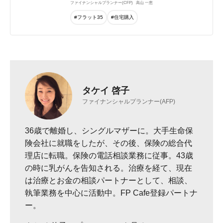
ファイナンシャルプランナー(CFP)
高山 一恵
#フラット35
#住宅購入
タケイ 啓子
ファイナンシャルプランナー(AFP)
36歳で離婚し、シングルマザーに。大手生命保
険会社に就職をしたが、その後、保険の総合代
理店に転職。保険の電話相談業務に従事。43歳
の時に乳がんを告知される。治療を経て、現在
は治療とお金の相談パートナーとして、相談、
執筆業務を中心に活動中。FP Cafe登録パートナ
ー。