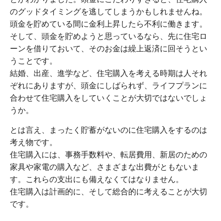
のグッドタイミングを逃してしまうかもしれませんね。
頭金を貯めている間に金利上昇したら不利に働きます。
そして、頭金を貯めようと思っているなら、先に住宅ロ
ーンを借りておいて、そのお金は繰上返済に回そうとい
うことです。
結婚、出産、進学など、住宅購入を考える時期は人それ
ぞれにありますが、頭金にしばられず、ライフプランに
合わせて住宅購入をしていくことが大切ではないでしょ
うか。
とは言え、まったく貯蓄がないのに住宅購入をするのは
考え物です。
住宅購入には、事務手数料や、転居費用、新居のための
家具や家電の購入など、さまざまな出費がともないま
す。これらの支出にも備えなくてはなりません。
住宅購入は計画的に、そして総合的に考えることが大切
です。