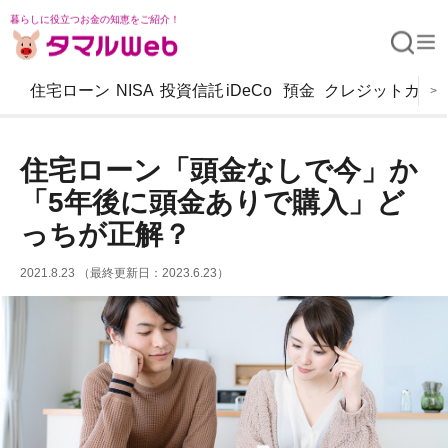
暮らしに役立つお金の知恵をご紹介！
住宅ローン
NISA
投資信託
iDeCo
預金
クレジットカー
>
住宅ローン「頭金なしで今」か
「5年後に頭金ありで購入」ど
っちが正解？
2021.8.23 （最終更新日：2023.6.23）