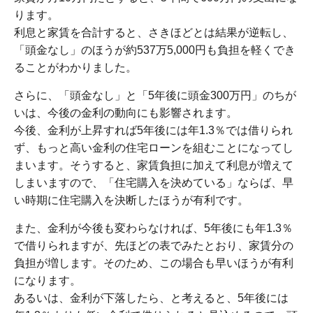
ります。
利息と家賃を合計すると、さきほどとは結果が逆転し、
「頭金なし」のほうが約537万5,000円も負担を軽くでき
ることがわかりました。
さらに、「頭金なし」と「5年後に頭金300万円」のちが
いは、今後の金利の動向にも影響されます。
今後、金利が上昇すれば5年後には年1.3％では借りられ
ず、もっと高い金利の住宅ローンを組むことになってし
まいます。そうすると、家賃負担に加えて利息が増えて
しまいますので、「住宅購入を決めている」ならば、早
い時期に住宅購入を決断したほうが有利です。
また、金利が今後も変わらなければ、5年後にも年1.3％
で借りられますが、先ほどの表でみたとおり、家賃分の
負担が増します。そのため、この場合も早いほうが有利
になります。
あるいは、金利が下落したら、と考えると、5年後には