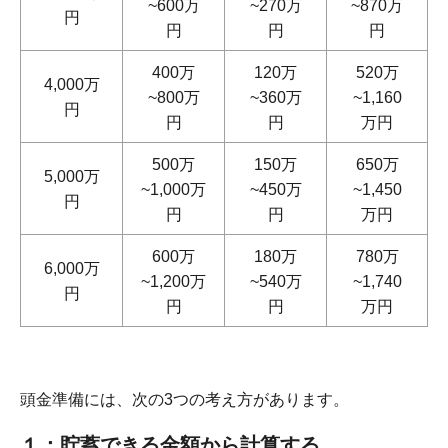
~600万
~270万
~870万
円
円
円
円
400万
120万
520万
4,000万
~800万
~360万
~1,160
円
円
円
万円
500万
150万
650万
5,000万
~1,000万
~450万
~1,450
円
円
円
万円
600万
180万
780万
6,000万
~1,200万
~540万
~1,740
円
円
円
万円
頭金準備には、次の3つの考え方があります。
１：貯蓄できる金額から計算する