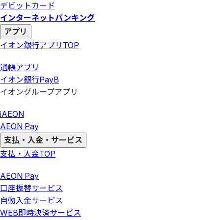
デビットカード
インターネットバンキング
アプリ
イオン銀行アプリ
TOP
通帳アプリ
イオン銀行PayB
イオングループアプリ
iAEON
AEON Pay
支払・入金・サービス
支払・入金
TOP
AEON Pay
口座振替サービス
自動入金サービス
WEB即時決済サービス