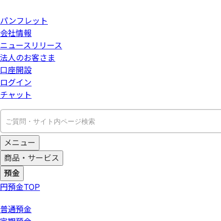
パンフレット
会社情報
ニュースリリース
法人のお客さま
口座開設
ログイン
チャット
メニュー
商品・サービス
預金
円預金
TOP
普通預金