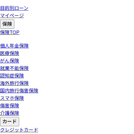
目的別ローン
マイページ
保険
保険
TOP
個人年金保険
医療保険
がん保険
就業不能保険
認知症保険
海外旅行保険
国内旅行傷害保険
スマホ保険
傷害保険
介護保険
カード
クレジットカード