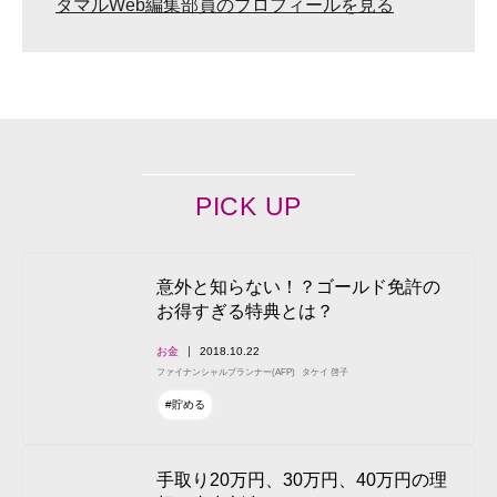
タマルWeb編集部員のプロフィールを見る
PICK UP
意外と知らない！？ゴールド免許の
お得すぎる特典とは？
お金
2018.10.22
ファイナンシャルプランナー(AFP)
タケイ 啓子
#貯める
手取り20万円、30万円、40万円の理