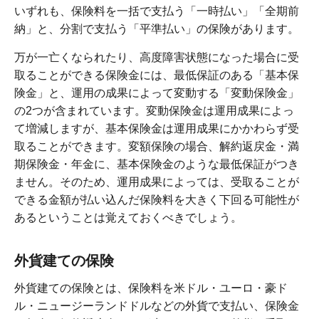
いずれも、保険料を一括で支払う「一時払い」「全期前
納」と、分割で支払う「平準払い」の保険があります。
万が一亡くなられたり、高度障害状態になった場合に受
取ることができる保険金には、最低保証のある「基本保
険金」と、運用の成果によって変動する「変動保険金」
の2つが含まれています。変動保険金は運用成果によっ
て増減しますが、基本保険金は運用成果にかかわらず受
取ることができます。変額保険の場合、解約返戻金・満
期保険金・年金に、基本保険金のような最低保証がつき
ません。そのため、運用成果によっては、受取ることが
できる金額が払い込んだ保険料を大きく下回る可能性が
あるということは覚えておくべきでしょう。
外貨建ての保険
外貨建ての保険とは、保険料を米ドル・ユーロ・豪ド
ル・ニュージーランドドルなどの外貨で支払い、保険金