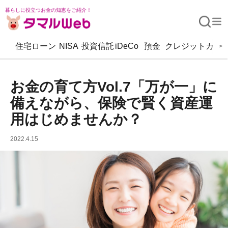
暮らしに役立つお金の知恵をご紹介！
住宅ローン
NISA
投資信託
iDeCo
預金
クレジットカー
>
お金の育て方Vol.7「万が一」に
備えながら、保険で賢く資産運
用はじめませんか？
2022.4.15