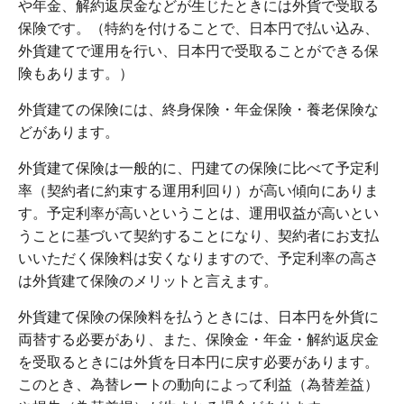
や年金、解約返戻金などが生じたときには外貨で受取る
保険です。（特約を付けることで、日本円で払い込み、
外貨建てで運用を行い、日本円で受取ることができる保
険もあります。）
外貨建ての保険には、終身保険・年金保険・養老保険な
どがあります。
外貨建て保険は一般的に、円建ての保険に比べて予定利
率（契約者に約束する運用利回り）が高い傾向にありま
す。予定利率が高いということは、運用収益が高いとい
うことに基づいて契約することになり、契約者にお支払
いいただく保険料は安くなりますので、予定利率の高さ
は外貨建て保険のメリットと言えます。
外貨建て保険の保険料を払うときには、日本円を外貨に
両替する必要があり、また、保険金・年金・解約返戻金
を受取るときには外貨を日本円に戻す必要があります。
このとき、為替レートの動向によって利益（為替差益）