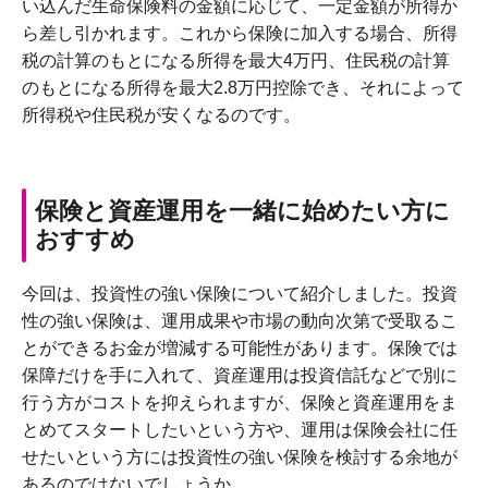
い込んだ生命保険料の金額に応じて、一定金額が所得か
ら差し引かれます。これから保険に加入する場合、所得
税の計算のもとになる所得を最大4万円、住民税の計算
のもとになる所得を最大2.8万円控除でき、それによって
所得税や住民税が安くなるのです。
保険と資産運用を一緒に始めたい方に
おすすめ
今回は、投資性の強い保険について紹介しました。投資
性の強い保険は、運用成果や市場の動向次第で受取るこ
とができるお金が増減する可能性があります。保険では
保障だけを手に入れて、資産運用は投資信託などで別に
行う方がコストを抑えられますが、保険と資産運用をま
とめてスタートしたいという方や、運用は保険会社に任
せたいという方には投資性の強い保険を検討する余地が
あるのではないでしょうか。