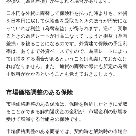
や損失（為替差損）が生まれる場合があります。
日本円を外貨に両替して保険料を払った時よりも、外貨
を日本円に戻して保険金を受取るときのほうが円安にな
っていれば利益（為替差益）が得られます。逆に、受取
るときの為替レートが円高になってしまうと損益（為替
差損）を被ることになるのです。外貨建て保険の予定利
率は、あくまで外貨ベースですので、為替レートによっ
ては損をする場合があるということは意識しておかなけ
ればなりません。また、通貨の両替の際にも所定の為替
手数料がかかるということも覚えておきましょう。
市場価格調整のある保険
市場価格調整のある保険は、保険を解約したときに受取
ることができる解約返戻金の金額が、市場金利の影響を
受けて増減する仕組みの保険です。
市場価格調整のある商品では、契約時と解約時の市場金