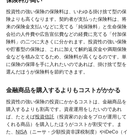
保険料が高い
投資性の強い保険の保険料は、いわゆる掛け捨て型の保
険よりも高くなります。契約者が支払った保険料は、将
来の保険金支払いなどに充てる「純保険料」と生命保険
会社の人件費や広告宣伝費などの経費に充てる「付加保
険料」の二つに大きくに分かれます。投資性の強い保険
や貯蓄型の保険は、これに加えて解約返戻金や満期保険
金などを積み立てるため、保険料が高くなるのです。単
に保険の保障を手に入れたいのであれば、掛け捨て型を
選んだほうが保険料を節約できます。
金融商品を購入するよりもコストがかかる
投資性の強い保険の投資にかかるコストは、金融商品を
購入するよりも割高です。資産運用をしたいのであれ
ば、たとえば
投資信託
（投資家のお金をプロが運用して
くれる商品）を購入したほうがコストが割安です。ま
た、
NISA
（ニーサ・少額投資非課税制度）やiDeCo（イ