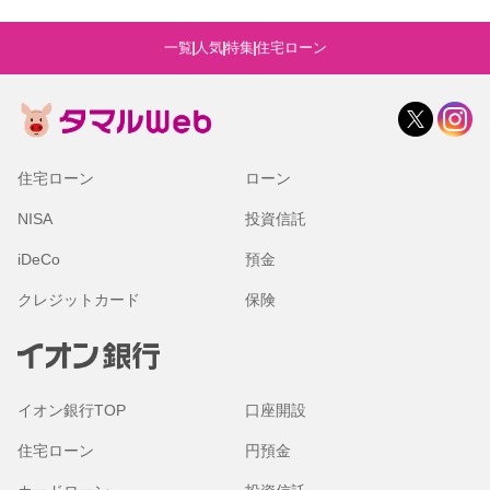
一覧
人気
特集
住宅ローン
住宅ローン
ローン
NISA
投資信託
iDeCo
預金
クレジットカード
保険
イオン銀行TOP
口座開設
住宅ローン
円預金