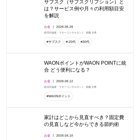
サブスク（サブスクリプション）と
は？サービス例や月々の利用額目安
を解説
お金
2026.06.26
経済評論家・マネーコンサルタント
頼藤 太希
#サブスク
#-20代
#30代
WAONポイントがWAON POINTに統
合 どう便利になる？
お金
2026.06.12
経済評論家・マネーコンサルタント
頼藤 太希
#WAONポイント
家計はどこから見直すべき？固定費
の見直しなど今からできる節約術
お金
2026.04.10