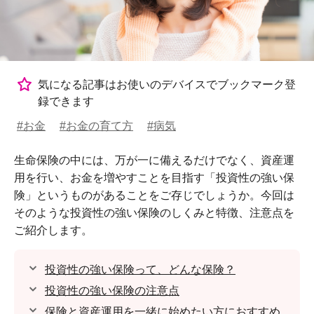
気になる記事はお使いのデバイスでブックマーク登
録できます
#お金
#お金の育て方
#病気
生命保険の中には、万が一に備えるだけでなく、資産運
用を行い、お金を増やすことを目指す「投資性の強い保
険」というものがあることをご存じでしょうか。今回は
そのような投資性の強い保険のしくみと特徴、注意点を
ご紹介します。
投資性の強い保険って、どんな保険？
投資性の強い保険の注意点
保険と資産運用を一緒に始めたい方におすすめ