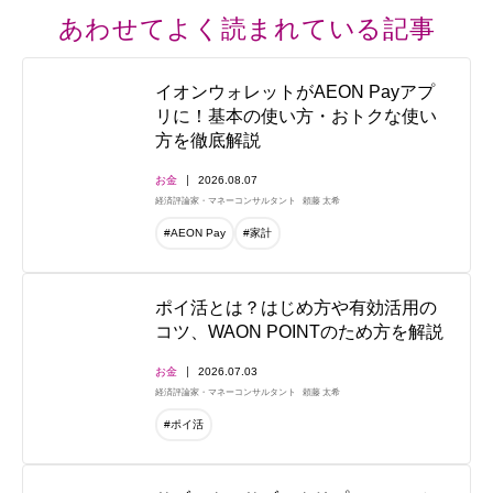
あわせてよく読まれている記事
イオンウォレットがAEON Payアプ
リに！基本の使い方・おトクな使い
方を徹底解説
お金
2026.08.07
経済評論家・マネーコンサルタント
頼藤 太希
#AEON Pay
#家計
ポイ活とは？はじめ方や有効活用の
コツ、WAON POINTのため方を解説
お金
2026.07.03
経済評論家・マネーコンサルタント
頼藤 太希
#ポイ活