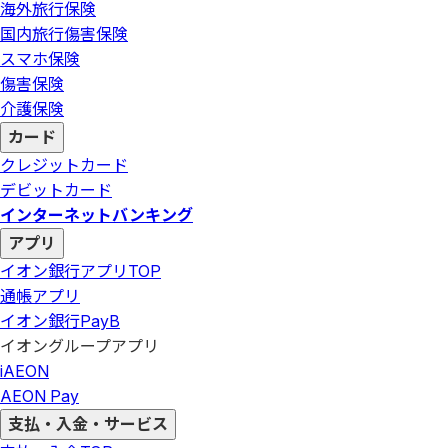
海外旅行保険
国内旅行傷害保険
スマホ保険
傷害保険
介護保険
カード
クレジットカード
デビットカード
インターネットバンキング
アプリ
イオン銀行アプリ
TOP
通帳アプリ
イオン銀行PayB
イオングループアプリ
iAEON
AEON Pay
支払・入金・サービス