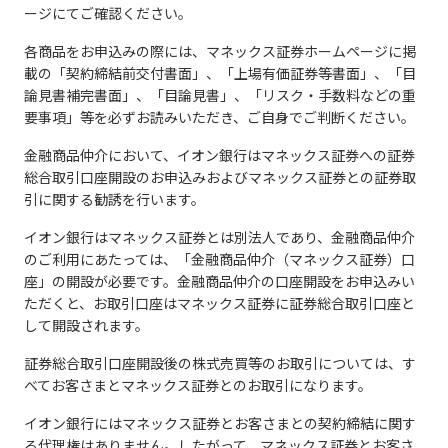
ージにてご確認ください。
各商品をお申込みの際には、マネックス証券ホームページに掲
載の「契約締結前交付書面」、「上場有価証券等書面」、「目
論見書補完書面」、「目論見書」、「リスク・手数料などの重
要事項」等を必ずお読みいただき、ご自身でご判断ください。
金融商品仲介において、イオン銀行はマネックス証券への証券
総合取引口座開設のお申込みおよびマネックス証券との証券取
引に関する勧誘を行います。
イオン銀行はマネックス証券とは別法人であり、金融商品仲介
のご利用にあたっては、「金融商品仲介（マネックス証券）口
座」の開設が必要です。金融商品仲介の口座開設をお申込みい
ただくと、お取引口座はマネックス証券に証券総合取引口座と
して開設されます。
証券総合取引口座開設後の株式売買等のお取引については、す
べてお客さまとマネックス証券とのお取引になります。
イオン銀行にはマネックス証券とお客さまとの契約締結に関す
る代理権はありません。したがって、マネックス証券とお客さ