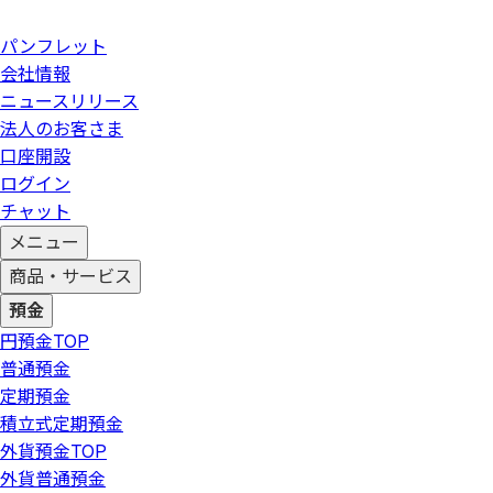
パンフレット
会社情報
ニュースリリース
法人のお客さま
口座開設
ログイン
チャット
メニュー
商品・サービス
預金
円預金
TOP
普通預金
定期預金
積立式定期預金
外貨預金
TOP
外貨普通預金