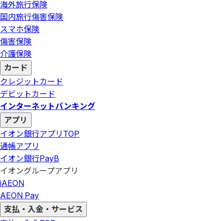
海外旅行保険
国内旅行傷害保険
スマホ保険
傷害保険
介護保険
カード
クレジットカード
デビットカード
インターネットバンキング
アプリ
イオン銀行アプリ
TOP
通帳アプリ
イオン銀行PayB
イオングループアプリ
iAEON
AEON Pay
支払・入金・サービス