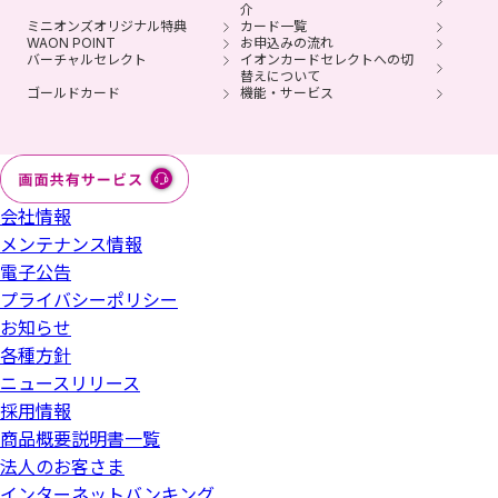
介
ミニオンズオリジナル特典
カード一覧
WAON POINT
お申込みの流れ
バーチャルセレクト
イオンカードセレクトへの切
替えについて
ゴールドカード
機能・サービス
会社情報
メンテナンス情報
電子公告
プライバシーポリシー
お知らせ
各種方針
ニュースリリース
採用情報
商品概要説明書一覧
法人のお客さま
インターネットバンキング