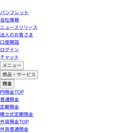
パンフレット
会社情報
ニュースリリース
法人のお客さま
口座開設
ログイン
チャット
メニュー
商品・サービス
預金
円預金
TOP
普通預金
定期預金
積立式定期預金
外貨預金
TOP
外貨普通預金