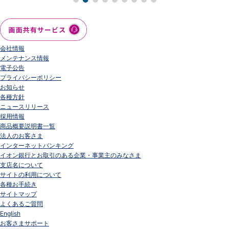
会社情報
ニュースリリース
法人のお客さま
会社情報
メンテナンス情報
電子公告
プライバシーポリシー
お知らせ
各種方針
ニュースリリース
採用情報
商品概要説明書一覧
法人のお客さま
インターネットバンキング
イオン銀行とお取引のある企業・事業主のみなさま
支店名について
サイトの利用について
各種お手続き
サイトマップ
よくあるご質問
English
お客さまサポート