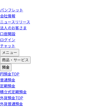
パンフレット
会社情報
ニュースリリース
法人のお客さま
口座開設
ログイン
チャット
メニュー
商品・サービス
預金
円預金
TOP
普通預金
定期預金
積立式定期預金
外貨預金
TOP
外貨普通預金