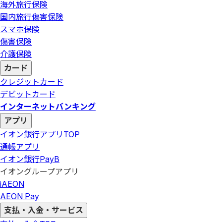
海外旅行保険
国内旅行傷害保険
スマホ保険
傷害保険
介護保険
カード
クレジットカード
デビットカード
インターネットバンキング
アプリ
イオン銀行アプリ
TOP
通帳アプリ
イオン銀行PayB
イオングループアプリ
iAEON
AEON Pay
支払・入金・サービス