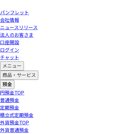
パンフレット
会社情報
ニュースリリース
法人のお客さま
口座開設
ログイン
チャット
メニュー
商品・サービス
預金
円預金
TOP
普通預金
定期預金
積立式定期預金
外貨預金
TOP
外貨普通預金