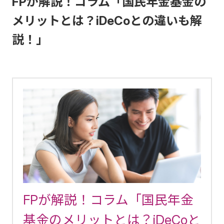
FPが解説！コラム「国民年金基金の
メリットとは？iDeCoとの違いも解
説！」
FPが解説！コラム「国民年金
基金のメリットとは？iDeCoと