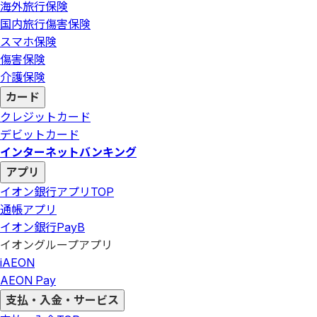
海外旅行保険
国内旅行傷害保険
スマホ保険
傷害保険
介護保険
カード
クレジットカード
デビットカード
インターネットバンキング
アプリ
イオン銀行アプリ
TOP
通帳アプリ
イオン銀行PayB
イオングループアプリ
iAEON
AEON Pay
支払・入金・サービス