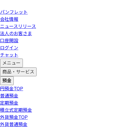
パンフレット
会社情報
ニュースリリース
法人のお客さま
口座開設
ログイン
チャット
メニュー
商品・サービス
預金
円預金
TOP
普通預金
定期預金
積立式定期預金
外貨預金
TOP
外貨普通預金