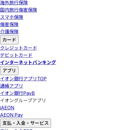
海外旅行保険
国内旅行傷害保険
スマホ保険
傷害保険
介護保険
カード
クレジットカード
デビットカード
インターネットバンキング
アプリ
イオン銀行アプリ
TOP
通帳アプリ
イオン銀行PayB
イオングループアプリ
iAEON
AEON Pay
支払・入金・サービス