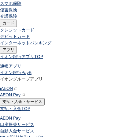
スマホ保険
傷害保険
介護保険
カード
クレジットカード
デビットカード
インターネットバンキング
アプリ
イオン銀行アプリ
TOP
通帳アプリ
イオン銀行PayB
イオングループアプリ
iAEON
AEON Pay
支払・入金・サービス
支払・入金
TOP
AEON Pay
口座振替サービス
自動入金サービス