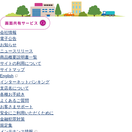
会社情報
電子公告
お知らせ
ニュースリリース
商品概要説明書一覧
サイトの利用について
サイトマップ
English
インターネットバンキング
支店名について
各種お手続き
よくあるご質問
お客さまサポート
安全にご利用いただくために
金融犯罪対策
規定集
メンテナンス情報