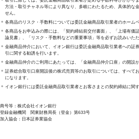
取引に際しては、委託金融商品取引業者が定める手数料等がかかり
方法・取引チャネル等により異なり、多岐にわたるため、具体的な
せん。
各商品のリスク・手数料については委託金融商品取引業者のホーム
各商品をお申込みの際には、「契約締結前交付書面」、「上場有価
論見書」、「リスク・手数料などの重要事項」等を必ずお読みいた
金融商品仲介において、イオン銀行は委託金融商品取引業者への証
引に関する勧誘を行います。
金融商品仲介のご利用にあたっては、「金融商品仲介口座」の開設
証券総合取引口座開設後の株式売買等のお取引については、すべて
になります。
イオン銀行には委託金融商品取引業者とお客さまとの契約締結に関
商号等：株式会社イオン銀行
登録金融機関 関東財務局長（登金）第633号
加入協会：日本証券業協会