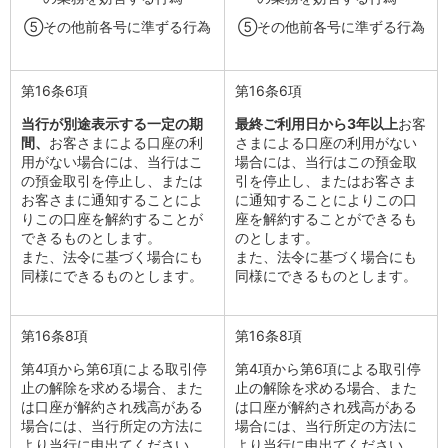
⑤
その他前各号に準ずる行為
⑤
その他前各号に準ずる行為
第16条6項
第16条6項
当行が別途表示する一定の期
最終ご利用日から3年以上
お客
間、
お客さまによる口座の利
さまによる口座の利用がない
用がない場合には、当行はこ
場合には、当行はこの預金取
の預金取引を停止し、または
引を停止し、またはお客さま
お客さまに通知することによ
に通知することによりこの口
りこの口座を解約することが
座を解約することができるも
できるものとします。
のとします。
また、法令に基づく場合にも
また、法令に基づく場合にも
同様にできるものとします。
同様にできるものとします。
第16条8項
第16条8項
第4項から第6項による取引停
第4項から第6項による取引停
止の解除を求める場合、また
止の解除を求める場合、また
は口座が解約され残高がある
は口座が解約され残高がある
場合には、当行所定の方法に
場合には、当行所定の方法に
より当行に申出てください。
より当行に申出てください。