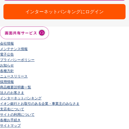
インターネットバンキングにログイン
会社情報
メンテナンス情報
電子公告
プライバシーポリシー
お知らせ
各種方針
ニュースリリース
採用情報
商品概要説明書一覧
法人のお客さま
インターネットバンキング
イオン銀行とお取引のある企業・事業主のみなさま
支店名について
サイトの利用について
各種お手続き
サイトマップ