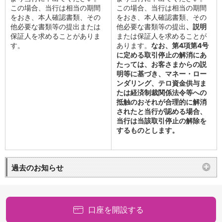
この場合、当行は相当の期間
この場合、当行は相当の期間
をおき、本人確認書類、その
をおき、本人確認書類、その
他必要な書類等の提出または
他必要な書類等の提出
、説明
保証人を求めることがありま
または保証人を求めることが
す。
あります。
なお、第4項第4号
に定める取引停止の解消にあ
たっては、お客さまからの説
明等に基づき、マネー・ロー
ンダリング、テロ資金供与ま
たは経済制裁関係法令等への
抵触のおそれが合理的に解消
されたと当行が認める場合、
当行は当該取引停止の解除を
するものとします。
過去のお知らせ
口座を開設する