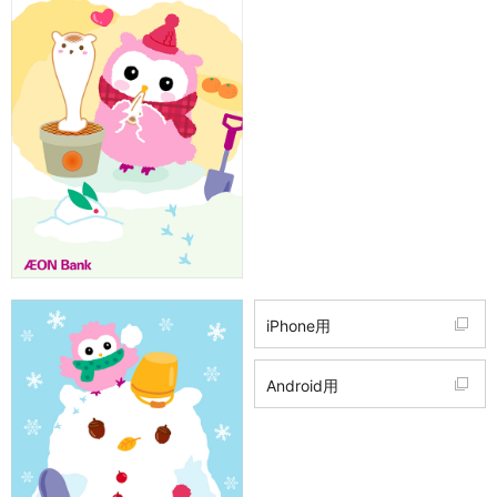
iPhone用
Android用