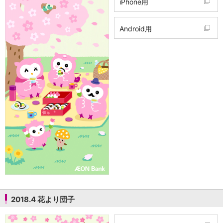
iPhone用
Android用
2018.4 花より団子