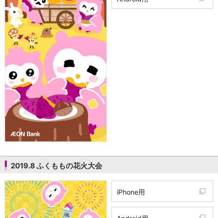
会社情報
ニュースリリース
法人のお客さま
2019.8 ふくももの花火大会
iPhone用