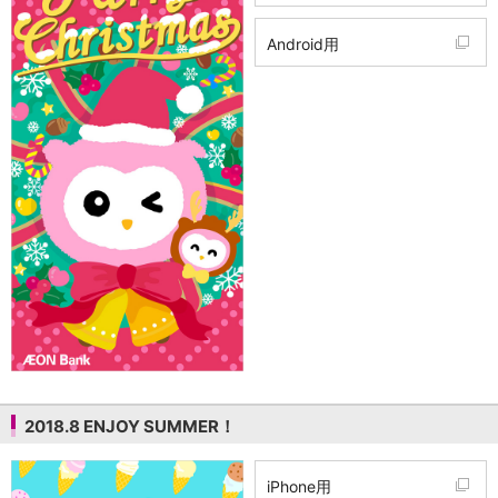
Android用
2018.8 ENJOY SUMMER！
iPhone用