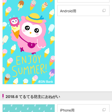
Android用
2018.6 てるてる坊主におねがい
iPhone用