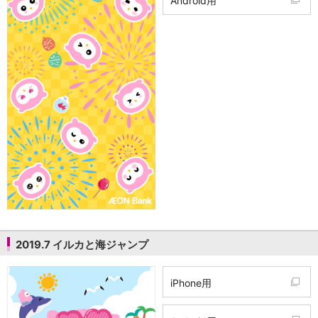
Android用
2019.7 イルカと海ジャンプ
iPhone用