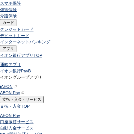
スマホ保険
傷害保険
介護保険
カード
クレジットカード
デビットカード
インターネットバンキング
アプリ
イオン銀行アプリ
TOP
通帳アプリ
イオン銀行PayB
イオングループアプリ
iAEON
AEON Pay
支払・入金・サービス
支払・入金
TOP
AEON Pay
口座振替サービス
自動入金サービス