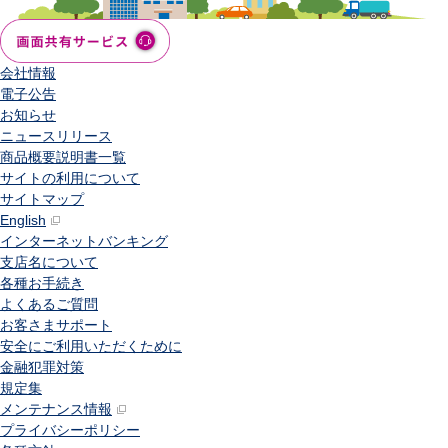
会社情報
電子公告
お知らせ
ニュースリリース
商品概要説明書一覧
サイトの利用について
サイトマップ
English
インターネットバンキング
支店名について
各種お手続き
よくあるご質問
お客さまサポート
安全にご利用いただくために
金融犯罪対策
規定集
メンテナンス情報
プライバシーポリシー