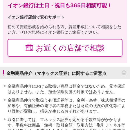
イオン銀行は土日・祝日も365日相談可能！
イオン銀行店舗で安心サポート
初めて資産形成を始められる方、資産形成について相談をした
い方、ぜひお気軽にイオン銀行にご来店ください。
お近くの店舗で相談
金融商品仲介（マネックス証券）に関するご留意点
金融商品仲介における取扱い商品は預金ではないため、元本保証
はありません。また、預金保険制度の対象ではありません。
金融商品仲介で取扱う有価証券等は、金利・為替・株式相場等の
変動や、有価証券の発行者の業務または財産の状況の変化等によ
り価格が変動し、損失が生じるおそれがあります。
取引に際しては、マネックス証券が定める手数料等がかかりま
す。手数料は商品・銘柄・取引金額・取引方法・取引チャネル等