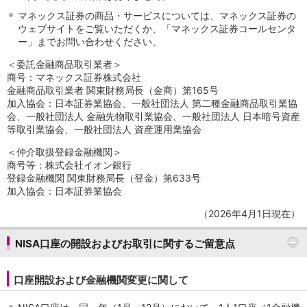
マネックス証券の商品・サービスについては、マネックス証券の
ウェブサイトをご覧いただくか、「マネックス証券コールセンタ
ー」までお問い合わせください。
＜委託金融商品取引業者＞
商号：マネックス証券株式会社
金融商品取引業者 関東財務局長（金商）第165号
加入協会：日本証券業協会、一般社団法人 第二種金融商品取引業協
会、一般社団法人 金融先物取引業協会、一般社団法人 日本暗号資産
等取引業協会、一般社団法人 資産運用業協会
＜仲介取扱登録金融機関＞
商号等：株式会社イオン銀行
登録金融機関 関東財務局長（登金）第633号
加入協会：日本証券業協会
（2026年4月1日現在）
NISA口座の開設およびお取引に関するご留意点
口座開設および金融機関変更に関して