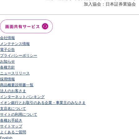
加入協会：日本証券業協会
会社情報
メンテナンス情報
電子公告
プライバシーポリシー
お知らせ
各種方針
ニュースリリース
採用情報
商品概要説明書一覧
法人のお客さま
インターネットバンキング
イオン銀行とお取引のある企業・事業主のみなさま
支店名について
サイトの利用について
各種お手続き
サイトマップ
よくあるご質問
English