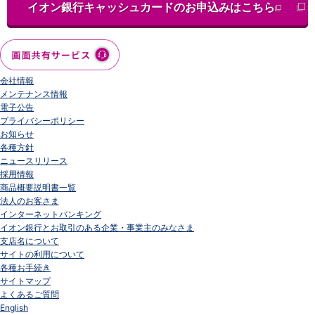
イオン銀行キャッシュカードのお申込みはこちら
会社情報
メンテナンス情報
電子公告
プライバシーポリシー
お知らせ
各種方針
ニュースリリース
採用情報
商品概要説明書一覧
法人のお客さま
インターネットバンキング
イオン銀行とお取引のある企業・事業主のみなさま
支店名について
サイトの利用について
各種お手続き
サイトマップ
よくあるご質問
English