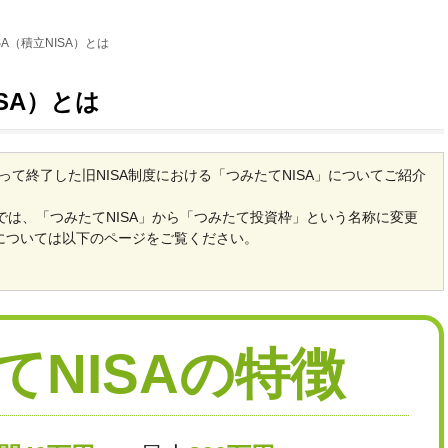
SA（積立NISA）とは
SA）とは
もって終了した旧NISA制度における「つみたてNISA」についてご紹介
制度では、「つみたてNISA」から「つみたて投資枠」という名称に変更
については以下のページをご覧ください。
てNISAの特徴