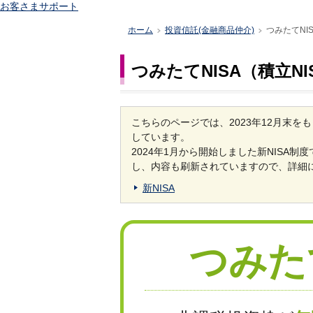
お客さまサポート
ホーム
投資信託(金融商品仲介)
つみたてNI
>
>
つみたてNISA（積立NI
こちらのページでは、2023年12月末を
しています。
2024年1月から開始しました新NISA
し、内容も刷新されていますので、詳細
新NISA
つみた