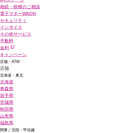
相続・税務のご相談
電子マネーWAON
セキュリティ
インボイス
その他サービス
手数料
金利
キャンペーン
店舗・ATM
店舗
北海道・東北
北海道
青森県
岩手県
宮城県
秋田県
山形県
福島県
関東／北陸・甲信越