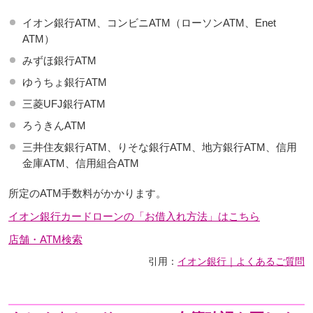
イオン銀行ATM、コンビニATM（ローソンATM、Enet
ATM）
みずほ銀行ATM
ゆうちょ銀行ATM
三菱UFJ銀行ATM
ろうきんATM
三井住友銀行ATM、りそな銀行ATM、地方銀行ATM、信用
金庫ATM、信用組合ATM
所定のATM手数料がかかります。
イオン銀行カードローンの「お借入れ方法」はこちら
店舗・ATM検索
引用：
イオン銀行｜よくあるご質問