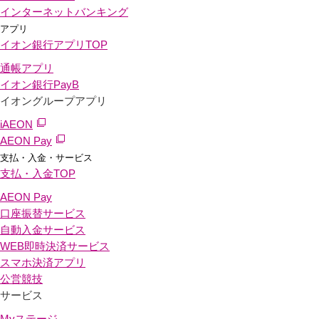
インターネットバンキング
アプリ
イオン銀行アプリ
TOP
通帳アプリ
イオン銀行PayB
イオングループアプリ
iAEON
AEON Pay
支払・入金・サービス
支払・入金
TOP
AEON Pay
口座振替サービス
自動入金サービス
WEB即時決済サービス
スマホ決済アプリ
公営競技
サービス
Myステージ