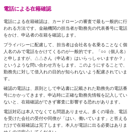
電話による在籍確認
電話による在籍確認は、カードローンの審査で最も一般的に行
われる方法です。金融機関の担当者が勤務先の代表番号に電話
をかけ、申込者の在籍を確認します。
プライバシーに配慮して、担当者は会社名を名乗ることなく個
人名のみで電話をかけてくるのが一般的です。「○○（個人名）
と申しますが、△△さん（申込者）はいらっしゃいますか？」
というような問い合わせ方をします。このようにすることで、
勤務先に対して借入れの目的が知られないよう配慮されていま
す。
確認の電話は、原則として申込書に記載された勤務先の電話番
号にかかってきます。申込時に正確な勤務先情報を記入してい
ないと、在籍確認ができず審査に影響する恐れがあります。
電話対応は本人でなくても問題ありません。多くの場合、電話
を受けた会社の受付や同僚が「はい、働いています」と答える
だけで在籍確認は完了します。本人が電話に出る必要はありま
せんので安心してください。