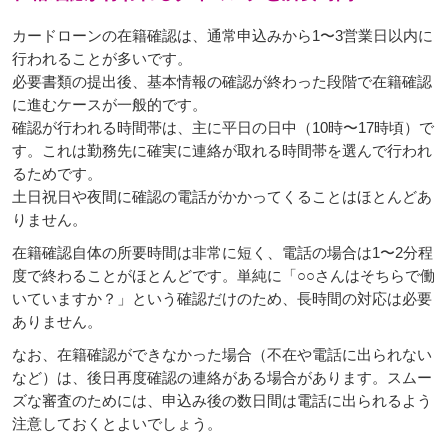
カードローンの在籍確認は、通常申込みから1〜3営業日以内に
行われることが多いです。
必要書類の提出後、基本情報の確認が終わった段階で在籍確認
に進むケースが一般的です。
確認が行われる時間帯は、主に平日の日中（10時〜17時頃）で
す。これは勤務先に確実に連絡が取れる時間帯を選んで行われ
るためです。
土日祝日や夜間に確認の電話がかかってくることはほとんどあ
りません。
在籍確認自体の所要時間は非常に短く、電話の場合は1〜2分程
度で終わることがほとんどです。単純に「○○さんはそちらで働
いていますか？」という確認だけのため、長時間の対応は必要
ありません。
なお、在籍確認ができなかった場合（不在や電話に出られない
など）は、後日再度確認の連絡がある場合があります。スムー
ズな審査のためには、申込み後の数日間は電話に出られるよう
注意しておくとよいでしょう。