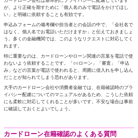
カードローン会社は基本的にプライバシーに配慮しています
が、より正確を期すために「個人名のみで電話をかけてほし
い」と明確に依頼することも有効です。
申込みフォームの備考欄や担当者との会話の中で、「会社名で
はなく、個人名でお電話いただけますか」と伝えておきましょ
う。多くの金融機関では、このようなリクエストに対応してく
れます。
特に重要なのは、カードローンやローン関連の言葉を電話で使
わないよう依頼することです。「○○ローン」「審査」「申込
み」などの言葉が電話で使われると、周囲に借入れを申し込ん
だことが知られてしまう恐れがあります。
大手のカードローン会社や消費者金融では、在籍確認時のプラ
イバシー配慮についてのマニュアルがあるため、こうした依頼
にも柔軟に対応してくれることが多いです。不安な場合は事前
に確認しておくとよいでしょう。
カードローン在籍確認のよくある質問