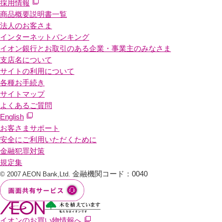
採用情報
商品概要説明書一覧
法人のお客さま
インターネットバンキング
イオン銀行とお取引のある企業・事業主のみなさま
支店名について
サイトの利用について
各種お手続き
サイトマップ
よくあるご質問
English
お客さまサポート
安全にご利用いただくために
金融犯罪対策
規定集
金融機関コード：0040
© 2007 AEON Bank,Ltd.
イオンのお買い物情報へ