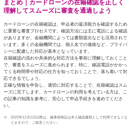
まとめ｜カードローンの在籍確認を正しく
理解してスムーズに審査を通過しよう
カードローンの在籍確認は、申込者の返済能力を確認するため
に重要な審査プロセスです。確認方法には主に電話による確認
がありますが、金融機関によっては書類提出なども活用されて
います。多くの金融機関では、個人名での連絡など、プライバ
シーに配慮した対応が基本となっています。
在籍確認の流れや具体的な対応方法を事前に理解しておくこと
で、審査をスムーズに進められます。特に、確認電話がかかっ
てくる時間帯や対応の仕方を知っておくことで、落ち着いて対
応できるでしょう。
正確な情報を申告し、適切に対応することで、在籍確認はスム
ーズに完了します。カードローンの利用を考えている方は、こ
の記事の知識を参考に、安心して申込手続きを進めてくださ
い。
※
2025年12月2日以降は、健康保険証は本人確認書類として利用できなくな
りますので、ご留意ください。