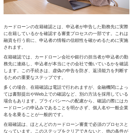
カードローンの在籍確認とは、申込者が申告した勤務先に実際
に在籍しているかを確認する審査プロセスの一部です。これは
融資を行う前に、申込者の情報の信頼性を確かめるために実施
されます。
在籍確認では、カードローン会社や銀行の担当者が申込者の勤
務先に連絡し、申込者が本当にその会社で働いているかを確認
します。この手続きは、虚偽の申告を防ぎ、返済能力を判断す
るための重要なステップです。
多くの場合、在籍確認は電話で行われますが、金融機関によっ
ては書類提出やWeb上での確認など、別の方法を採用している
場合もあります。プライバシーへの配慮から、確認の際にはカ
ードローンの申込みであることを明かさず、個人名や一般企業
名を名乗ることが一般的です。
在籍確認は、ほとんどのカードローン審査で必須のプロセスと
なっています。このステップをクリアできないと、他の条件が