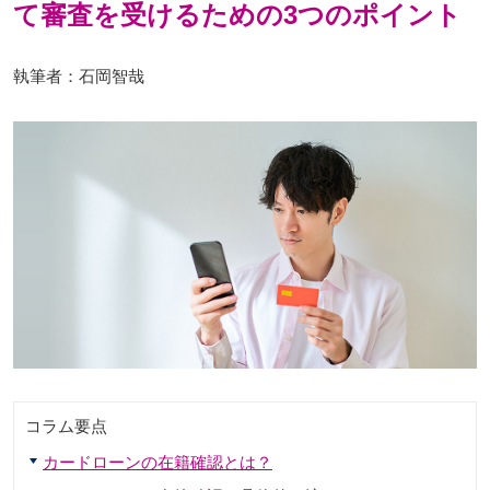
て審査を受けるための3つのポイント
執筆者：石岡智哉
コラム要点
カードローンの在籍確認とは？