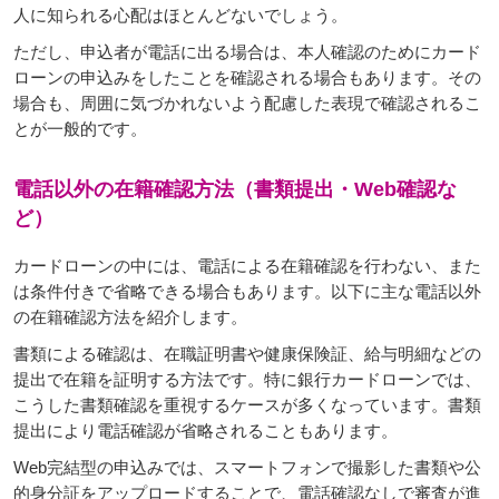
人に知られる心配はほとんどないでしょう。
ただし、申込者が電話に出る場合は、本人確認のためにカード
ローンの申込みをしたことを確認される場合もあります。その
場合も、周囲に気づかれないよう配慮した表現で確認されるこ
とが一般的です。
電話以外の在籍確認方法（書類提出・Web確認な
ど）
カードローンの中には、電話による在籍確認を行わない、また
は条件付きで省略できる場合もあります。以下に主な電話以外
の在籍確認方法を紹介します。
書類による確認は、在職証明書や健康保険証、給与明細などの
提出で在籍を証明する方法です。特に銀行カードローンでは、
こうした書類確認を重視するケースが多くなっています。書類
提出により電話確認が省略されることもあります。
Web完結型の申込みでは、スマートフォンで撮影した書類や公
的身分証をアップロードすることで、電話確認なしで審査が進