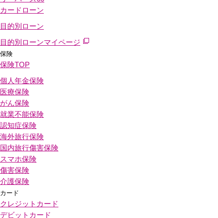
カードローン
目的別ローン
目的別ローンマイページ
保険
保険
TOP
個人年金保険
医療保険
がん保険
就業不能保険
認知症保険
海外旅行保険
国内旅行傷害保険
スマホ保険
傷害保険
介護保険
カード
クレジットカード
デビットカード