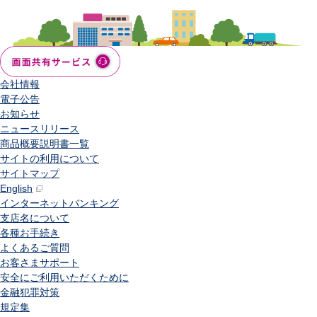
会社情報
電子公告
お知らせ
ニュースリリース
商品概要説明書一覧
サイトの利用について
サイトマップ
English
インターネットバンキング
支店名について
各種お手続き
よくあるご質問
お客さまサポート
安全にご利用いただくために
金融犯罪対策
規定集