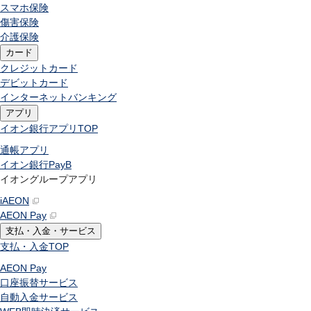
スマホ保険
傷害保険
介護保険
カード
クレジットカード
デビットカード
インターネットバンキング
アプリ
イオン銀行アプリ
TOP
通帳アプリ
イオン銀行PayB
イオングループアプリ
iAEON
AEON Pay
支払・入金・サービス
支払・入金
TOP
AEON Pay
口座振替サービス
自動入金サービス