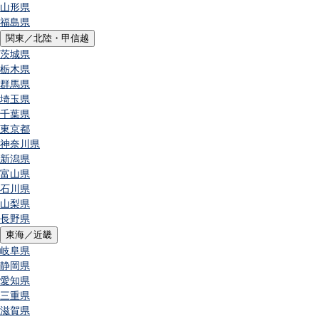
山形県
福島県
関東／北陸・甲信越
茨城県
栃木県
群馬県
埼玉県
千葉県
東京都
神奈川県
新潟県
富山県
石川県
山梨県
長野県
東海／近畿
岐阜県
静岡県
愛知県
三重県
滋賀県