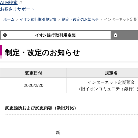
ATM検索
お客さまサポート
ホーム
イオン銀行取引規定集
制定・改定のお知らせ
インターネット定期
>
>
>
制定・改定のお知らせ
変更日付
規定名
インターネット定期預金
2020/2/20
（旧イオンコミュニティ銀行）
変更箇所および変更内容（新旧対比）
新