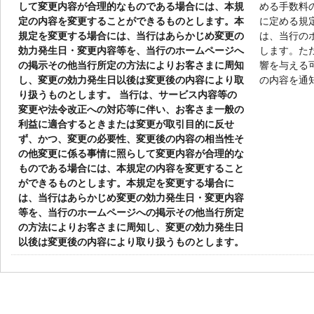
して変更内容が合理的なものである場合には、本規
める手数料
定の内容を変更することができるものとします。本
に定める規
規定を変更する場合には、当行はあらかじめ変更の
は、当行の
効力発生日・変更内容等を、当行のホームページへ
します。た
の掲示その他当行所定の方法によりお客さまに周知
響を与える
し、変更の効力発生日以後は変更後の内容により取
の内容を通
り扱うものとします。 当行は、サービス内容等の
変更や法令改正への対応等に伴い、お客さま一般の
利益に適合するときまたは変更が取引目的に反せ
ず、かつ、変更の必要性、変更後の内容の相当性そ
の他変更に係る事情に照らして変更内容が合理的な
ものである場合には、本規定の内容を変更すること
ができるものとします。本規定を変更する場合に
は、当行はあらかじめ変更の効力発生日・変更内容
等を、当行のホームページへの掲示その他当行所定
の方法によりお客さまに周知し、変更の効力発生日
以後は変更後の内容により取り扱うものとします。