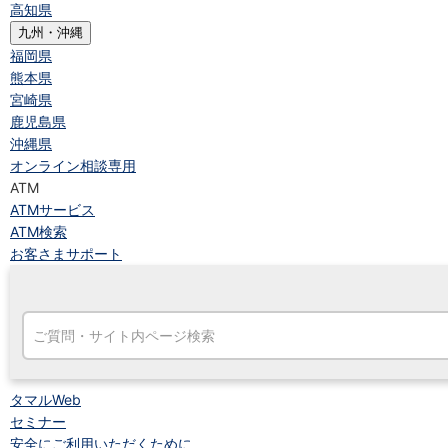
高知県
九州・沖縄
福岡県
熊本県
宮崎県
鹿児島県
沖縄県
オンライン相談専用
ATM
ATMサービス
ATM検索
お客さまサポート
タマルWeb
セミナー
安全にご利用いただくために