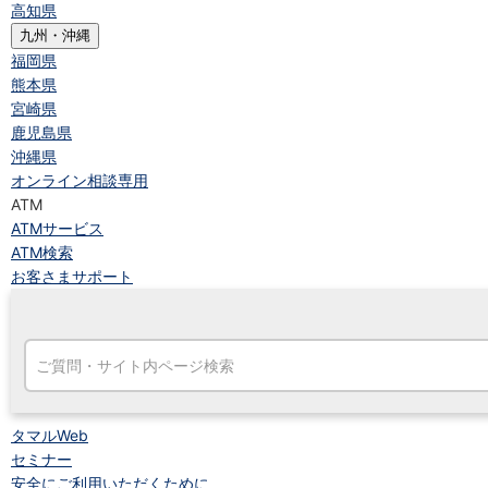
高知県
九州・沖縄
福岡県
熊本県
宮崎県
鹿児島県
沖縄県
オンライン相談専用
ATM
ATMサービス
ATM検索
お客さまサポート
タマルWeb
セミナー
安全にご利用いただくために