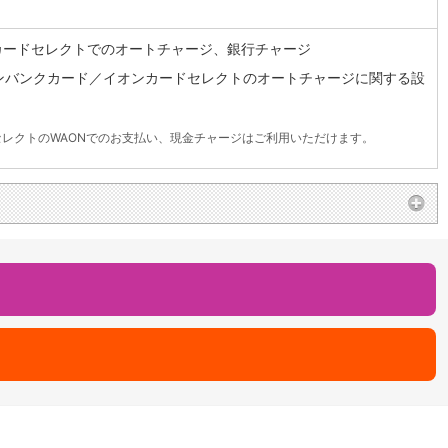
カードセレクトでのオートチャージ、銀行チャージ
ンバンクカード／イオンカードセレクトのオートチャージに関する設
レクトのWAONでのお支払い、現金チャージはご利用いただけます。