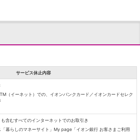
サービス休止内容
き
ATM（イーネット）での、イオンバンクカード／イオンカードセレク
き
引も含むすべてのインターネットでのお取引き
「暮らしのマネーサイト」My page「イオン銀行 お客さまご利用