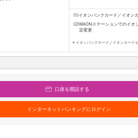
(1)
イオンバンクカード／イオン
(2)
WAONステーションでのイオ
定変更
※
イオンバンクカード／イオンカードセ
口座を開設する
インターネットバンキングにログイン