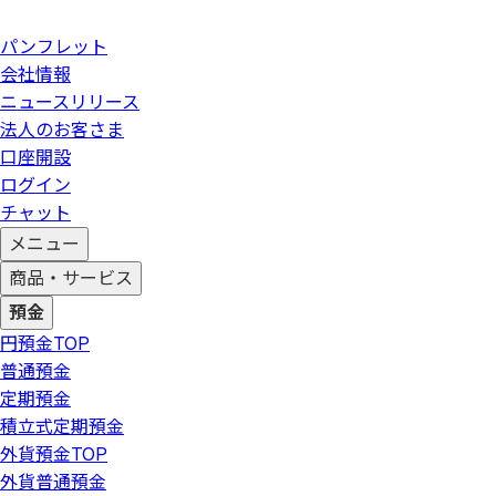
パンフレット
会社情報
ニュースリリース
法人のお客さま
口座開設
ログイン
チャット
メニュー
商品・サービス
預金
円預金
TOP
普通預金
定期預金
積立式定期預金
外貨預金
TOP
外貨普通預金