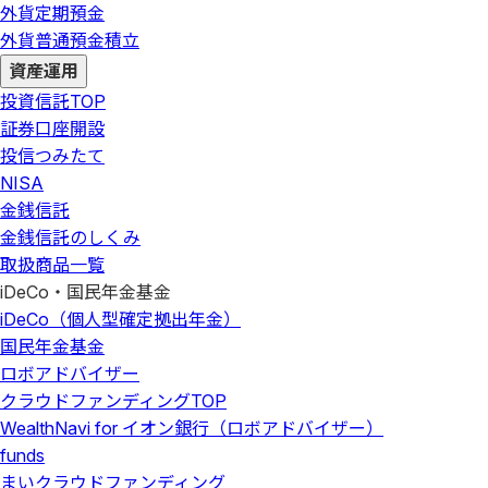
外貨定期預金
外貨普通預金積立
資産運用
投資信託
TOP
証券口座開設
投信つみたて
NISA
金銭信託
金銭信託のしくみ
取扱商品一覧
iDeCo・国民年金基金
iDeCo（個人型確定拠出年金）
国民年金基金
ロボアドバイザー
クラウドファンディング
TOP
WealthNavi for イオン銀行（ロボアドバイザー）
funds
まいクラウドファンディング