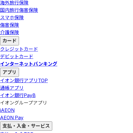
海外旅行保険
国内旅行傷害保険
スマホ保険
傷害保険
介護保険
カード
クレジットカード
デビットカード
インターネットバンキング
アプリ
イオン銀行アプリ
TOP
通帳アプリ
イオン銀行PayB
イオングループアプリ
iAEON
AEON Pay
支払・入金・サービス