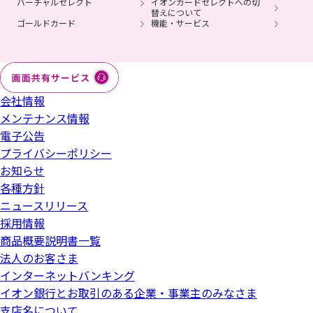
バーチャルセレクト
イオンカードセレクトへの切
替えについて
ゴールドカード
機能・サービス
会社情報
メンテナンス情報
電子公告
プライバシーポリシー
お知らせ
各種方針
ニュースリリース
採用情報
商品概要説明書一覧
法人のお客さま
インターネットバンキング
イオン銀行とお取引のある企業・事業主のみなさま
支店名について