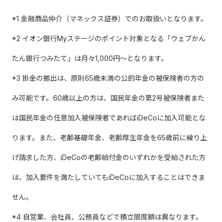
*1 金融商品仲介（マネックス証券）でのお取扱いとなります。
*2 イオン銀行Myステージのポイント対象となる「ウェブかん
たん銀行つみたて」は月々1,000円～となります。
*3 掛金の拠出は、原則65歳未満の公的年金の被保険者の方の
み可能です。60歳以上の方は、国民年金の第2号被保険者また
は国民年金の任意加入被保険者であればiDeCoに加入可能とな
ります。また、老齢基礎年金、老齢厚生年金を65歳前に繰り上
げ請求した方、iDeCoの老齢給付金のいずれかを受給された方
は、加入要件を満たしていてもiDeCoに加入することはできま
せん。
*4 自営業、会社員、公務員などで積立限度額は異なります。