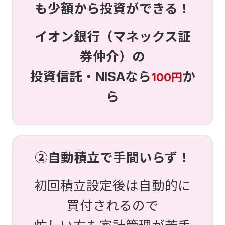
も少額から投資ができる！
イオン銀行（マネックス証
券仲介）の
投資信託・NISAなら
か
100円
ら
②自動積立で手間いらず！
初回積立設定後は自動的に
買付されるので