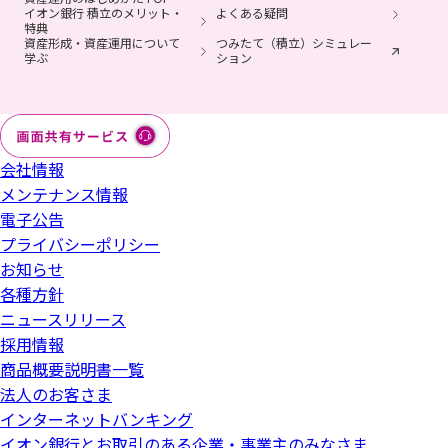
イオン銀行 積立のメリット・
よくある疑問
特典
資産形成・資産運用について
つみたて（積立）シミュレー
学ぶ
ション
会社情報
メンテナンス情報
電子公告
プライバシーポリシー
お知らせ
各種方針
ニュースリリース
採用情報
商品概要説明書一覧
法人のお客さま
インターネットバンキング
イオン銀行とお取引のある企業・事業主のみなさま