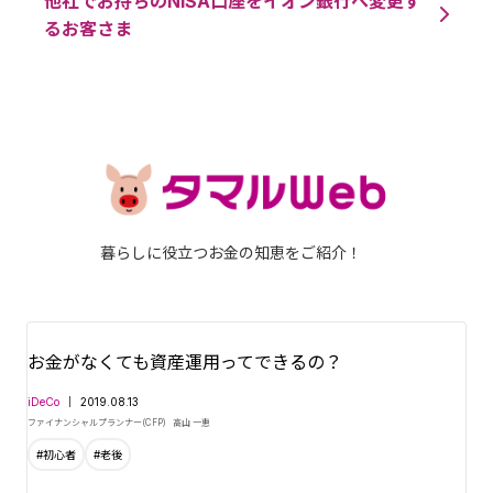
他社でお持ちのNISA口座をイオン銀行へ変更す
るお客さま
暮らしに役立つお金の知恵をご紹介！
お金がなくても資産運用ってできるの？
iDeCo
2019.08.13
ファイナンシャルプランナー(CFP)
高山 一恵
#初心者
#老後