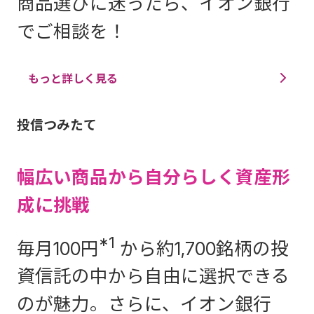
商品選びに迷ったら、イオン銀行
でご相談を！
もっと詳しく見る
投信つみたて
幅広い商品から自分らしく資産形
成に挑戦
*1
毎月100円
から
約1,700銘柄
の投
資信託の中から自由に選択できる
のが魅力。さらに、イオン銀行