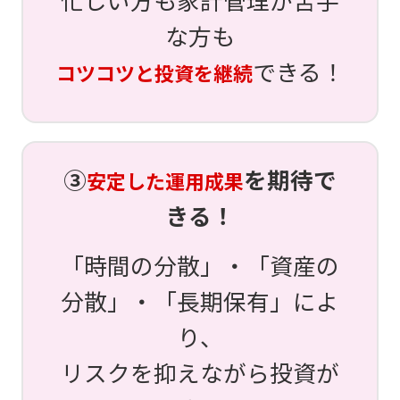
忙しい方も家計管理が苦手
な方も
できる！
コツコツと投資を継続
③
を期待で
安定した運用成果
きる！
「時間の分散」・「資産の
分散」・「長期保有」によ
り、
リスクを抑えながら投資が