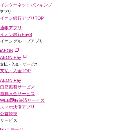
インターネットバンキング
アプリ
イオン銀行アプリ
TOP
通帳アプリ
イオン銀行PayB
イオングループアプリ
iAEON
AEON Pay
支払・入金・サービス
支払・入金
TOP
AEON Pay
口座振替サービス
自動入金サービス
WEB即時決済サービス
スマホ決済アプリ
公営競技
サービス
Myステージ