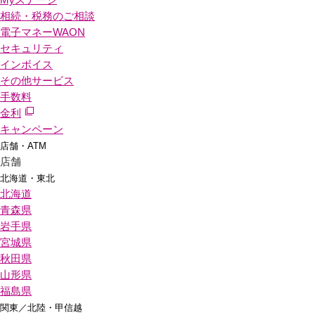
相続・税務のご相談
電子マネーWAON
セキュリティ
インボイス
その他サービス
手数料
金利
キャンペーン
店舗・ATM
店舗
北海道・東北
北海道
青森県
岩手県
宮城県
秋田県
山形県
福島県
関東／北陸・甲信越