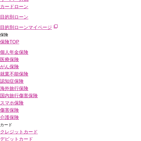
カードローン
目的別ローン
目的別ローンマイページ
保険
保険
TOP
個人年金保険
医療保険
がん保険
就業不能保険
認知症保険
海外旅行保険
国内旅行傷害保険
スマホ保険
傷害保険
介護保険
カード
クレジットカード
デビットカード