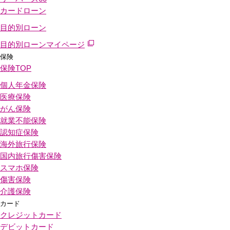
カードローン
目的別ローン
目的別ローンマイページ
保険
保険
TOP
個人年金保険
医療保険
がん保険
就業不能保険
認知症保険
海外旅行保険
国内旅行傷害保険
スマホ保険
傷害保険
介護保険
カード
クレジットカード
デビットカード