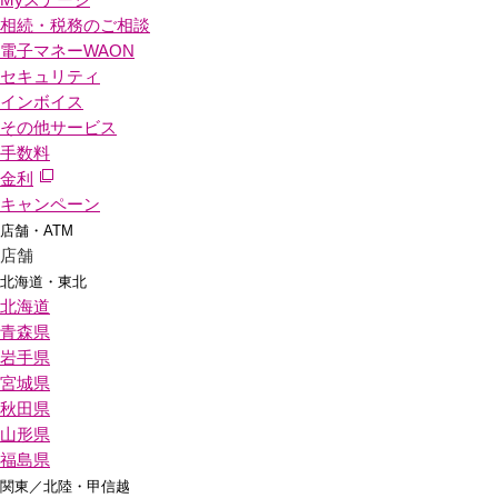
相続・税務のご相談
電子マネーWAON
セキュリティ
インボイス
その他サービス
手数料
金利
キャンペーン
店舗・ATM
店舗
北海道・東北
北海道
青森県
岩手県
宮城県
秋田県
山形県
福島県
関東／北陸・甲信越