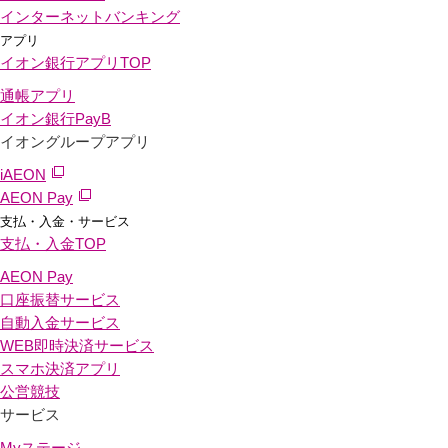
インターネットバンキング
アプリ
イオン銀行アプリ
TOP
通帳アプリ
イオン銀行PayB
イオングループアプリ
iAEON
AEON Pay
支払・入金・サービス
支払・入金
TOP
AEON Pay
口座振替サービス
自動入金サービス
WEB即時決済サービス
スマホ決済アプリ
公営競技
サービス
Myステージ