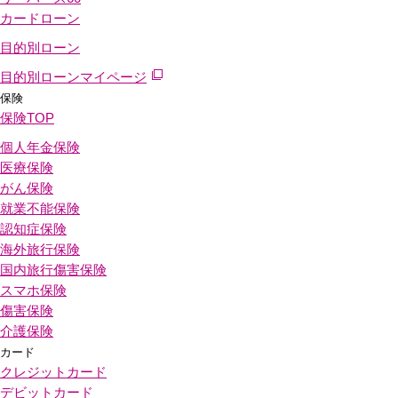
カードローン
目的別ローン
目的別ローンマイページ
保険
保険
TOP
個人年金保険
医療保険
がん保険
就業不能保険
認知症保険
海外旅行保険
国内旅行傷害保険
スマホ保険
傷害保険
介護保険
カード
クレジットカード
デビットカード