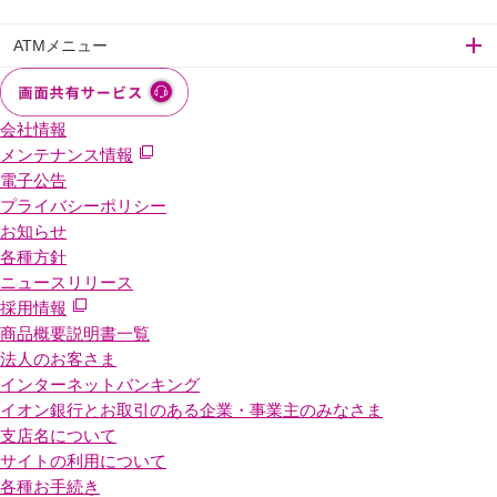
ATMメニュー
会社情報
メンテナンス情報
電子公告
プライバシーポリシー
お知らせ
各種方針
ニュースリリース
採用情報
商品概要説明書一覧
法人のお客さま
インターネットバンキング
イオン銀行とお取引のある企業・事業主のみなさま
支店名について
サイトの利用について
各種お手続き