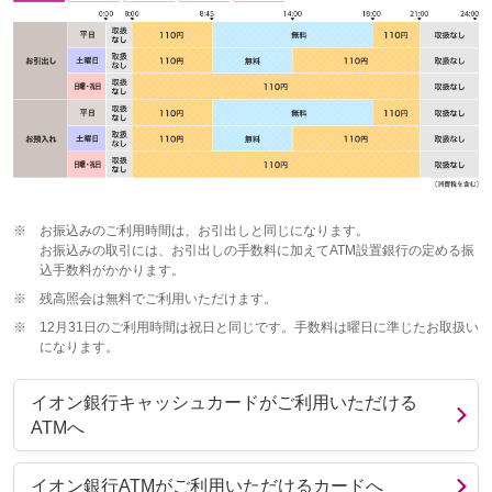
※
お振込みのご利用時間は、お引出しと同じになります。
お振込みの取引には、お引出しの手数料に加えてATM設置銀行の定める振
込手数料がかかります。
※
残高照会は無料でご利用いただけます。
※
12月31日のご利用時間は祝日と同じです。手数料は曜日に準じたお取扱い
になります。
イオン銀行キャッシュカードがご利用いただける
ATMへ
イオン銀行ATMがご利用いただけるカードへ