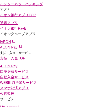
インターネットバンキング
アプリ
イオン銀行アプリ
TOP
通帳アプリ
イオン銀行PayB
イオングループアプリ
iAEON
AEON Pay
支払・入金・サービス
支払・入金
TOP
AEON Pay
口座振替サービス
自動入金サービス
WEB即時決済サービス
スマホ決済アプリ
公営競技
サービス
Myステージ