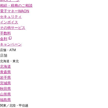
相続・税務のご相談
電子マネーWAON
セキュリティ
インボイス
その他サービス
手数料
金利
キャンペーン
店舗・ATM
店舗
北海道・東北
北海道
青森県
岩手県
宮城県
秋田県
山形県
福島県
関東／北陸・甲信越