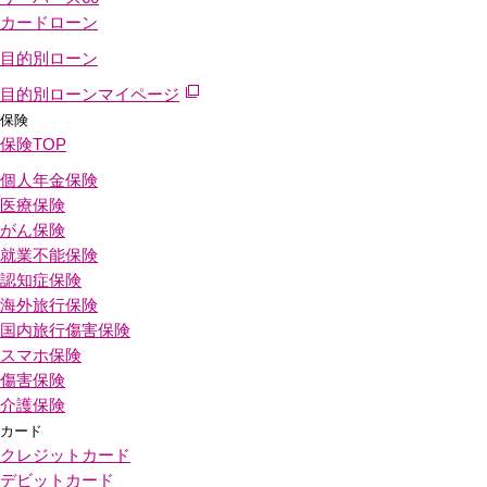
カードローン
目的別ローン
目的別ローンマイページ
保険
保険
TOP
個人年金保険
医療保険
がん保険
就業不能保険
認知症保険
海外旅行保険
国内旅行傷害保険
スマホ保険
傷害保険
介護保険
カード
クレジットカード
デビットカード