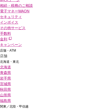
相続・税務のご相談
電子マネーWAON
セキュリティ
インボイス
その他サービス
手数料
金利
キャンペーン
店舗・ATM
店舗
北海道・東北
北海道
青森県
岩手県
宮城県
秋田県
山形県
福島県
関東／北陸・甲信越