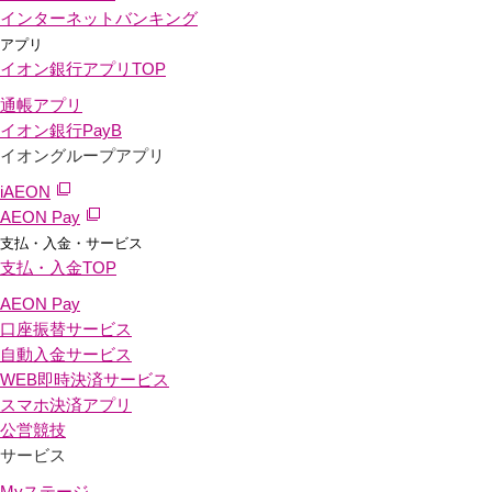
インターネットバンキング
アプリ
イオン銀行アプリ
TOP
通帳アプリ
イオン銀行PayB
イオングループアプリ
iAEON
AEON Pay
支払・入金・サービス
支払・入金
TOP
AEON Pay
口座振替サービス
自動入金サービス
WEB即時決済サービス
スマホ決済アプリ
公営競技
サービス
Myステージ