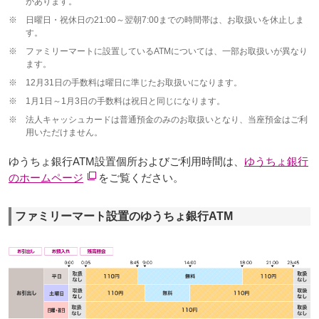
があります。
※
日曜日・祝休日の21:00～翌朝7:00までの時間帯は、お取扱いを休止しま
す。
※
ファミリーマートに設置しているATMについては、一部お取扱いが異なり
ます。
※
12月31日の手数料は曜日に準じたお取扱いになります。
※
1月1日～1月3日の手数料は祝日と同じになります。
※
法人キャッシュカードは普通預金のみのお取扱いとなり、当座預金はご利
用いただけません。
ゆうちょ銀行ATM設置個所およびご利用時間は、
ゆうちょ銀行
のホームページ
をご覧ください。
ファミリーマート設置のゆうちょ銀行ATM