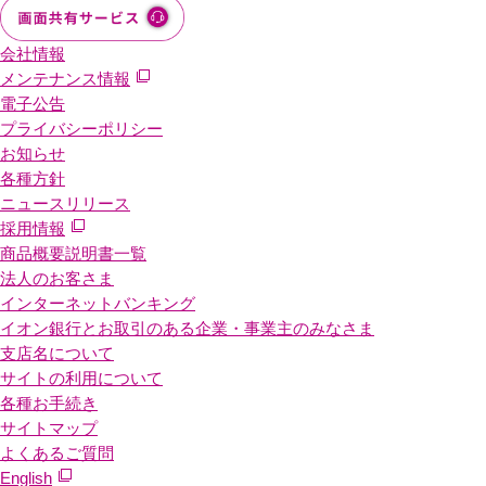
会社情報
メンテナンス情報
電子公告
プライバシーポリシー
お知らせ
各種方針
ニュースリリース
採用情報
商品概要説明書一覧
法人のお客さま
インターネットバンキング
イオン銀行とお取引のある企業・事業主のみなさま
支店名について
サイトの利用について
各種お手続き
サイトマップ
よくあるご質問
English