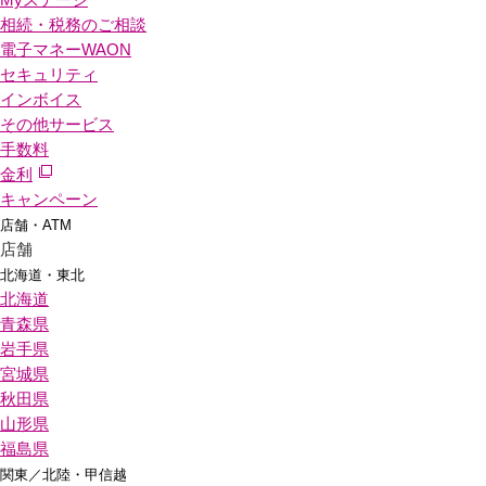
相続・税務のご相談
電子マネーWAON
セキュリティ
インボイス
その他サービス
手数料
金利
キャンペーン
店舗・ATM
店舗
北海道・東北
北海道
青森県
岩手県
宮城県
秋田県
山形県
福島県
関東／北陸・甲信越