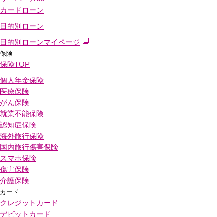
カードローン
目的別ローン
目的別ローンマイページ
保険
保険
TOP
個人年金保険
医療保険
がん保険
就業不能保険
認知症保険
海外旅行保険
国内旅行傷害保険
スマホ保険
傷害保険
介護保険
カード
クレジットカード
デビットカード