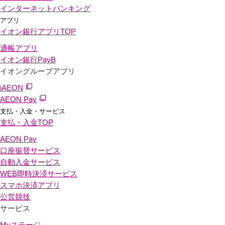
インターネットバンキング
アプリ
イオン銀行アプリ
TOP
通帳アプリ
イオン銀行PayB
イオングループアプリ
iAEON
AEON Pay
支払・入金・サービス
支払・入金
TOP
AEON Pay
口座振替サービス
自動入金サービス
WEB即時決済サービス
スマホ決済アプリ
公営競技
サービス
Myステージ