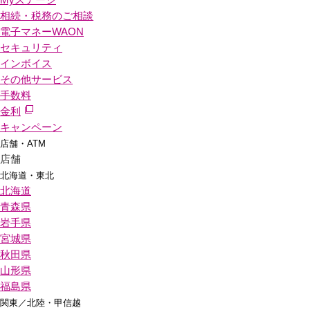
相続・税務のご相談
電子マネーWAON
セキュリティ
インボイス
その他サービス
手数料
金利
キャンペーン
店舗・ATM
店舗
北海道・東北
北海道
青森県
岩手県
宮城県
秋田県
山形県
福島県
関東／北陸・甲信越