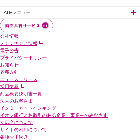
ATMメニュー
会社情報
メンテナンス情報
電子公告
プライバシーポリシー
お知らせ
各種方針
ニュースリリース
採用情報
商品概要説明書一覧
法人のお客さま
インターネットバンキング
イオン銀行とお取引のある企業・事業主のみなさま
支店名について
サイトの利用について
各種お手続き