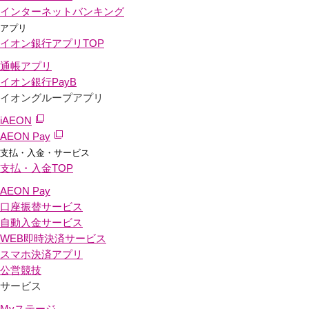
インターネットバンキング
アプリ
イオン銀行アプリ
TOP
通帳アプリ
イオン銀行PayB
イオングループアプリ
iAEON
AEON Pay
支払・入金・サービス
支払・入金
TOP
AEON Pay
口座振替サービス
自動入金サービス
WEB即時決済サービス
スマホ決済アプリ
公営競技
サービス
Myステージ