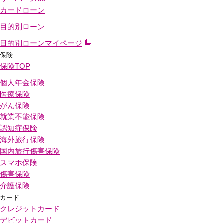
カードローン
目的別ローン
目的別ローンマイページ
保険
保険
TOP
個人年金保険
医療保険
がん保険
就業不能保険
認知症保険
海外旅行保険
国内旅行傷害保険
スマホ保険
傷害保険
介護保険
カード
クレジットカード
デビットカード