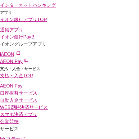
インターネットバンキング
アプリ
イオン銀行アプリ
TOP
通帳アプリ
イオン銀行PayB
イオングループアプリ
iAEON
AEON Pay
支払・入金・サービス
支払・入金
TOP
AEON Pay
口座振替サービス
自動入金サービス
WEB即時決済サービス
スマホ決済アプリ
公営競技
サービス
Myステージ