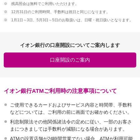
※
残高照会は無料でご利用いただけます。
※
12月31日のご利用時間、手数料は祝日と同じになります。
※
1月1日～3日、5月3日～5日のお取扱いは、日曜・祝日扱いとなります。
イオン銀行の口座開設についてご案内します
口座開設のご案内
イオン銀行ATMご利用時の注意事項について
ご使用できるカードおよびサービス内容と時間帯、手数料
などについては、ご利用の前に画面でお確かめください。
利息制限法その他関係諸法令の定めに従い、一部のお客さ
まにつきましては手数料が減額になる場合があります。
ATMの設置店舗が24時間営業でない場合、ATMが利用可能