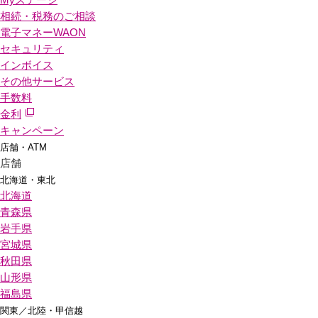
相続・税務のご相談
電子マネーWAON
セキュリティ
インボイス
その他サービス
手数料
金利
キャンペーン
店舗・ATM
店舗
北海道・東北
北海道
青森県
岩手県
宮城県
秋田県
山形県
福島県
関東／北陸・甲信越