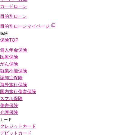
カードローン
目的別ローン
目的別ローンマイページ
保険
保険
TOP
個人年金保険
医療保険
がん保険
就業不能保険
認知症保険
海外旅行保険
国内旅行傷害保険
スマホ保険
傷害保険
介護保険
カード
クレジットカード
デビットカード