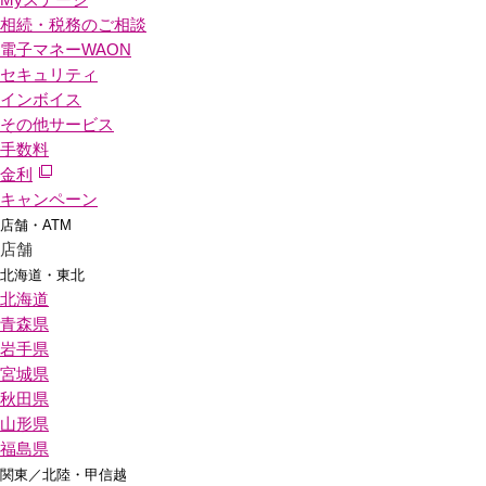
相続・税務のご相談
電子マネーWAON
セキュリティ
インボイス
その他サービス
手数料
金利
キャンペーン
店舗・ATM
店舗
北海道・東北
北海道
青森県
岩手県
宮城県
秋田県
山形県
福島県
関東／北陸・甲信越