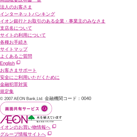
法人のお客さま
インターネットバンキング
イオン銀行とお取引のある企業・事業主のみなさま
支店名について
サイトの利用について
各種お手続き
サイトマップ
よくあるご質問
English
お客さまサポート
安全にご利用いただくために
金融犯罪対策
規定集
金融機関コード：0040
© 2007 AEON Bank,Ltd.
イオンのお買い物情報へ
グループ情報サイトへ