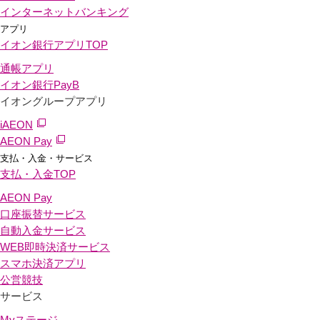
インターネットバンキング
アプリ
イオン銀行アプリ
TOP
通帳アプリ
イオン銀行PayB
イオングループアプリ
iAEON
AEON Pay
支払・入金・サービス
支払・入金
TOP
AEON Pay
口座振替サービス
自動入金サービス
WEB即時決済サービス
スマホ決済アプリ
公営競技
サービス
Myステージ