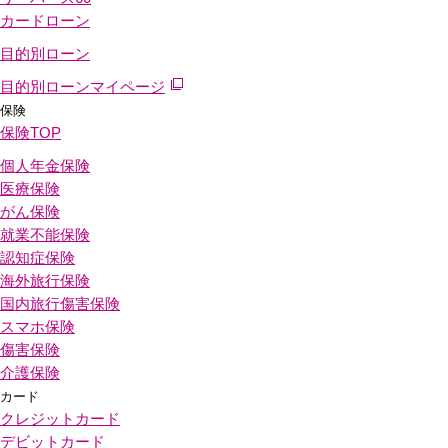
カードローン
目的別ローン
目的別ローンマイページ
保険
保険
TOP
個人年金保険
医療保険
がん保険
就業不能保険
認知症保険
海外旅行保険
国内旅行傷害保険
スマホ保険
傷害保険
介護保険
カード
クレジットカード
デビットカード