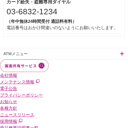
カード紛失・盗難専用ダイヤル
03-6832-1234
（年中無休24時間受付 通話料有料）
電話番号はおかけ間違いのないようにお願いいたします。
ATMメニュー
会社情報
メンテナンス情報
電子公告
プライバシーポリシー
お知らせ
各種方針
ニュースリリース
採用情報
商品概要説明書一覧