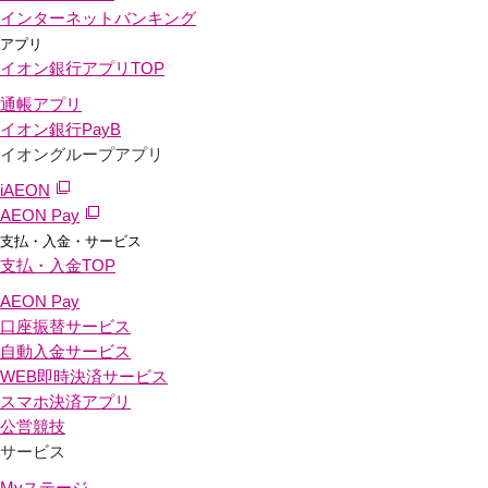
インターネットバンキング
アプリ
イオン銀行アプリ
TOP
通帳アプリ
イオン銀行PayB
イオングループアプリ
iAEON
AEON Pay
支払・入金・サービス
支払・入金
TOP
AEON Pay
口座振替サービス
自動入金サービス
WEB即時決済サービス
スマホ決済アプリ
公営競技
サービス
Myステージ