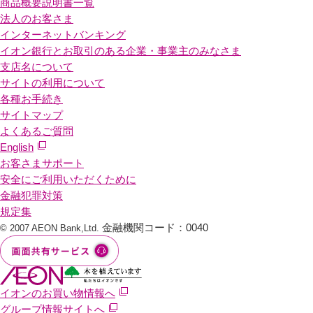
商品概要説明書一覧
法人のお客さま
インターネットバンキング
イオン銀行とお取引のある企業・事業主のみなさま
支店名について
サイトの利用について
各種お手続き
サイトマップ
よくあるご質問
English
お客さまサポート
安全にご利用いただくために
金融犯罪対策
規定集
金融機関コード：0040
© 2007 AEON Bank,Ltd.
イオンのお買い物情報へ
グループ情報サイトへ