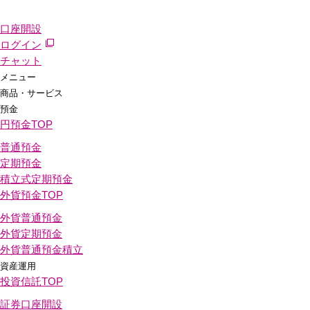
口座開設
ログイン
チャット
メニュー
商品・サービス
預金
円預金
TOP
普通預金
定期預金
積立式定期預金
外貨預金
TOP
外貨普通預金
外貨定期預金
外貨普通預金積立
資産運用
投資信託
TOP
証券口座開設