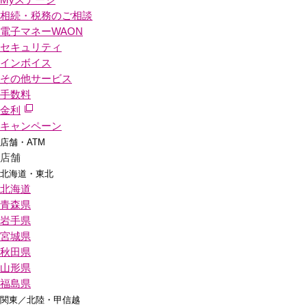
相続・税務のご相談
電子マネーWAON
セキュリティ
インボイス
その他サービス
手数料
金利
キャンペーン
店舗・ATM
店舗
北海道・東北
北海道
青森県
岩手県
宮城県
秋田県
山形県
福島県
関東／北陸・甲信越