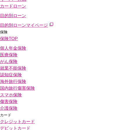
カードローン
目的別ローン
目的別ローンマイページ
保険
保険
TOP
個人年金保険
医療保険
がん保険
就業不能保険
認知症保険
海外旅行保険
国内旅行傷害保険
スマホ保険
傷害保険
介護保険
カード
クレジットカード
デビットカード