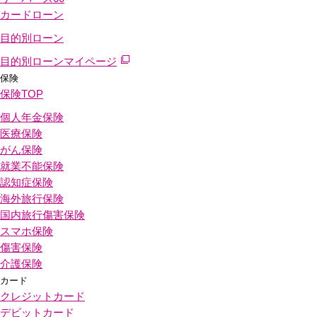
カードローン
目的別ローン
目的別ローンマイページ
保険
保険
TOP
個人年金保険
医療保険
がん保険
就業不能保険
認知症保険
海外旅行保険
国内旅行傷害保険
スマホ保険
傷害保険
介護保険
カード
クレジットカード
デビットカード