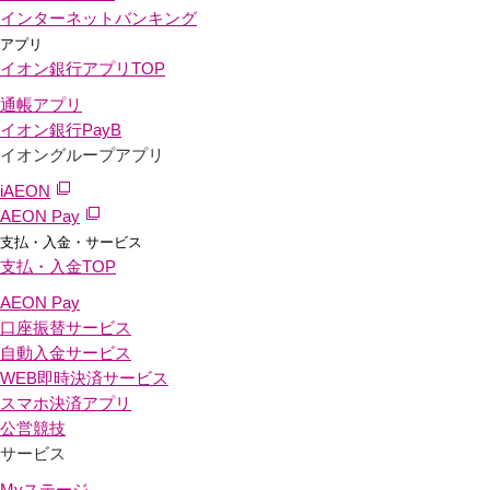
インターネットバンキング
アプリ
イオン銀行アプリ
TOP
通帳アプリ
イオン銀行PayB
イオングループアプリ
iAEON
AEON Pay
支払・入金・サービス
支払・入金
TOP
AEON Pay
口座振替サービス
自動入金サービス
WEB即時決済サービス
スマホ決済アプリ
公営競技
サービス
Myステージ