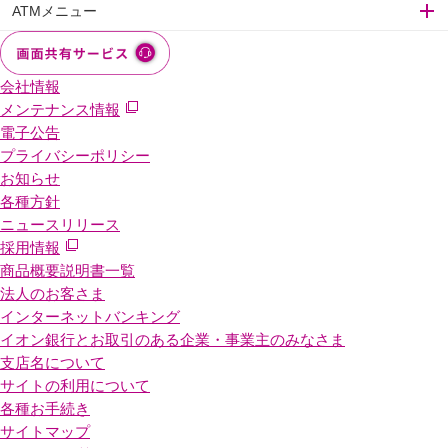
ATMメニュー
会社情報
メンテナンス情報
電子公告
プライバシーポリシー
お知らせ
各種方針
ニュースリリース
採用情報
商品概要説明書一覧
法人のお客さま
インターネットバンキング
イオン銀行とお取引のある企業・事業主のみなさま
支店名について
サイトの利用について
各種お手続き
サイトマップ