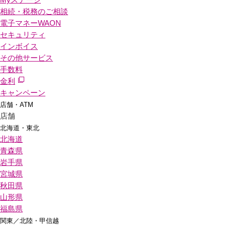
相続・税務のご相談
電子マネーWAON
セキュリティ
インボイス
その他サービス
手数料
金利
キャンペーン
店舗・ATM
店舗
北海道・東北
北海道
青森県
岩手県
宮城県
秋田県
山形県
福島県
関東／北陸・甲信越