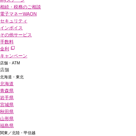
相続・税務のご相談
電子マネーWAON
セキュリティ
インボイス
その他サービス
手数料
金利
キャンペーン
店舗・ATM
店舗
北海道・東北
北海道
青森県
岩手県
宮城県
秋田県
山形県
福島県
関東／北陸・甲信越