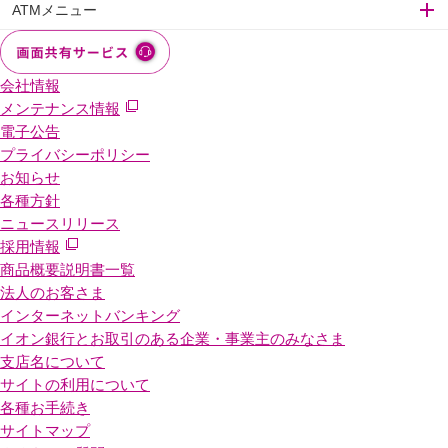
ATMメニュー
会社情報
メンテナンス情報
電子公告
プライバシーポリシー
お知らせ
各種方針
ニュースリリース
採用情報
商品概要説明書一覧
法人のお客さま
インターネットバンキング
イオン銀行とお取引のある企業・事業主のみなさま
支店名について
サイトの利用について
各種お手続き
サイトマップ