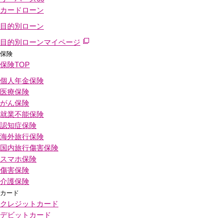
カードローン
目的別ローン
目的別ローンマイページ
保険
保険
TOP
個人年金保険
医療保険
がん保険
就業不能保険
認知症保険
海外旅行保険
国内旅行傷害保険
スマホ保険
傷害保険
介護保険
カード
クレジットカード
デビットカード