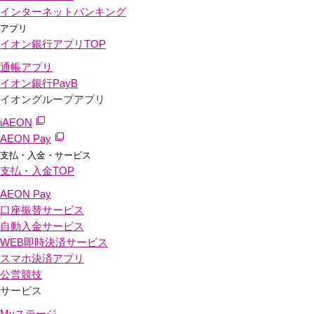
インターネットバンキング
アプリ
イオン銀行アプリ
TOP
通帳アプリ
イオン銀行PayB
イオングループアプリ
iAEON
AEON Pay
支払・入金・サービス
支払・入金
TOP
AEON Pay
口座振替サービス
自動入金サービス
WEB即時決済サービス
スマホ決済アプリ
公営競技
サービス
Myステージ