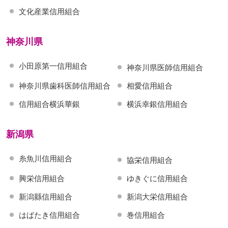
文化産業信用組合
神奈川県
小田原第一信用組合
神奈川県医師信用組合
神奈川県歯科医師信用組合
相愛信用組合
信用組合横浜華銀
横浜幸銀信用組合
新潟県
糸魚川信用組合
協栄信用組合
興栄信用組合
ゆきぐに信用組合
新潟縣信用組合
新潟大栄信用組合
はばたき信用組合
巻信用組合