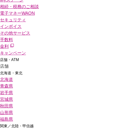
相続・税務のご相談
電子マネーWAON
セキュリティ
インボイス
その他サービス
手数料
金利
キャンペーン
店舗・ATM
店舗
北海道・東北
北海道
青森県
岩手県
宮城県
秋田県
山形県
福島県
関東／北陸・甲信越