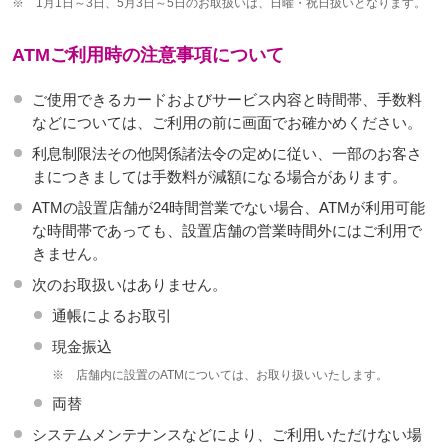
※
1月1日～3日、5月3日～5日のお取扱いは、日曜・祝日扱いとなります。
ATMご利用時の注意事項について
ご使用できるカードおよびサービス内容と時間帯、手数料
などについては、ご利用の前に画面でお確かめください。
利息制限法その他関係諸法令の定めに従い、一部のお客さ
まにつきましては手数料が減額になる場合があります。
ATMの設置店舗が24時間営業でない場合、ATMが利用可能
な時間帯であっても、設置店舗の営業時間外にはご利用で
きません。
次のお取扱いはありません。
通帳によるお取引
現金振込
※
店舗内に設置のATMについては、お取り扱いいたします。
両替
システムメンテナンスなどにより、ご利用いただけない場