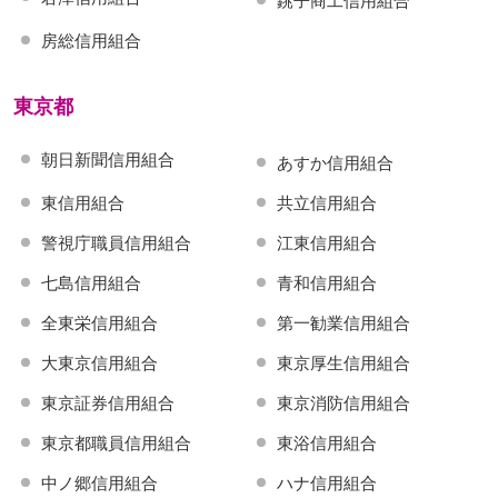
銚子商工信用組合
房総信用組合
東京都
朝日新聞信用組合
あすか信用組合
東信用組合
共立信用組合
警視庁職員信用組合
江東信用組合
七島信用組合
青和信用組合
全東栄信用組合
第一勧業信用組合
大東京信用組合
東京厚生信用組合
東京証券信用組合
東京消防信用組合
東京都職員信用組合
東浴信用組合
中ノ郷信用組合
ハナ信用組合