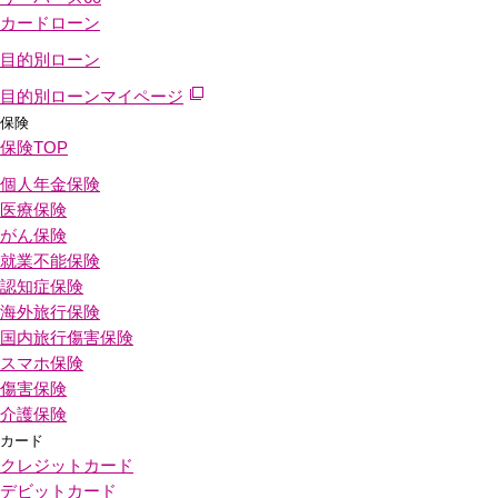
カードローン
目的別ローン
目的別ローンマイページ
保険
保険
TOP
個人年金保険
医療保険
がん保険
就業不能保険
認知症保険
海外旅行保険
国内旅行傷害保険
スマホ保険
傷害保険
介護保険
カード
クレジットカード
デビットカード