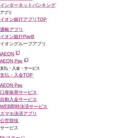
インターネットバンキング
アプリ
イオン銀行アプリ
TOP
通帳アプリ
イオン銀行PayB
イオングループアプリ
iAEON
AEON Pay
支払・入金・サービス
支払・入金
TOP
AEON Pay
口座振替サービス
自動入金サービス
WEB即時決済サービス
スマホ決済アプリ
公営競技
サービス
Myステージ