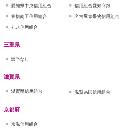
愛知県中央信用組合
信用組合愛知商銀
豊橋商工信用組合
名古屋青果物信用組合
丸八信用組合
三重県
該当なし
滋賀県
滋賀県信用組合
滋賀県民信用組合
京都府
京滋信用組合