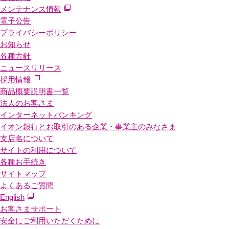
メンテナンス情報
電子公告
プライバシーポリシー
お知らせ
各種方針
ニュースリリース
採用情報
商品概要説明書一覧
法人のお客さま
インターネットバンキング
イオン銀行とお取引のある企業・事業主のみなさま
支店名について
サイトの利用について
各種お手続き
サイトマップ
よくあるご質問
English
お客さまサポート
安全にご利用いただくために