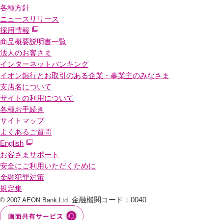
各種方針
ニュースリリース
採用情報
商品概要説明書一覧
法人のお客さま
インターネットバンキング
イオン銀行とお取引のある企業・事業主のみなさま
支店名について
サイトの利用について
各種お手続き
サイトマップ
よくあるご質問
English
お客さまサポート
安全にご利用いただくために
金融犯罪対策
規定集
金融機関コード：0040
© 2007 AEON Bank,Ltd.