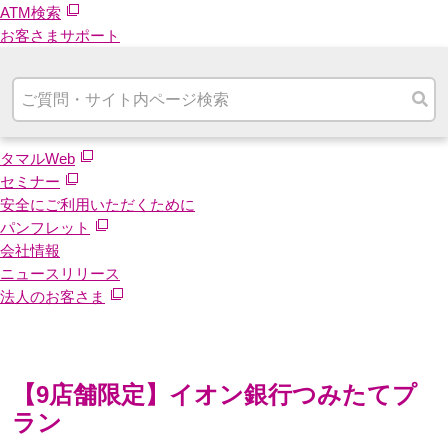
ATM検索
お客さまサポート
タマルWeb
セミナー
安全にご利用いただくために
パンフレット
会社情報
ニュースリリース
法人のお客さま
【9店舗限定】イオン銀行つみたてプ
ラン