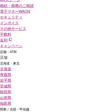
相続・税務のご相談
電子マネーWAON
セキュリティ
インボイス
その他サービス
手数料
金利
キャンペーン
店舗・ATM
店舗
北海道・東北
北海道
青森県
岩手県
宮城県
秋田県
山形県
福島県
関東／北陸・甲信越