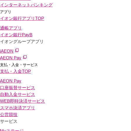
インターネットバンキング
アプリ
イオン銀行アプリ
TOP
通帳アプリ
イオン銀行PayB
イオングループアプリ
iAEON
AEON Pay
支払・入金・サービス
支払・入金
TOP
AEON Pay
口座振替サービス
自動入金サービス
WEB即時決済サービス
スマホ決済アプリ
公営競技
サービス
Myステージ