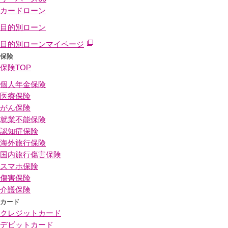
カードローン
目的別ローン
目的別ローンマイページ
保険
保険
TOP
個人年金保険
医療保険
がん保険
就業不能保険
認知症保険
海外旅行保険
国内旅行傷害保険
スマホ保険
傷害保険
介護保険
カード
クレジットカード
デビットカード