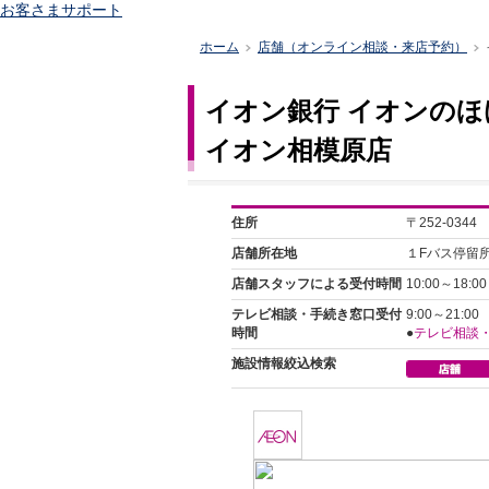
お客さまサポート
ホーム
店舗（オンライン相談・来店予約）
>
>
イオン銀行 イオンのほ
イオン相模原店