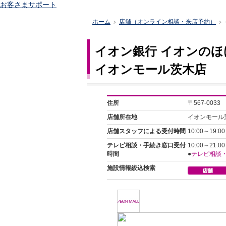
お客さまサポート
ホーム
店舗（オンライン相談・来店予約）
>
>
イオン銀行 イオンのほ
イオンモール茨木店