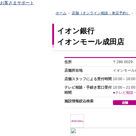
お客さまサポート
ホーム
店舗（オンライン相談・来店予約）
>
>
イオン銀行
イオンモール成田店