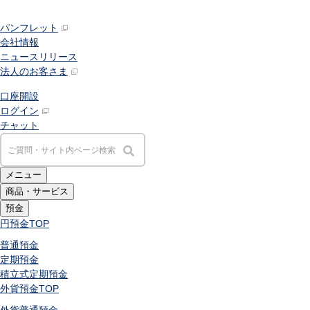
パンフレット
会社情報
ニュースリリース
法人のお客さま
口座開設
ログイン
チャット
メニュー
商品・サービス
預金
円預金
TOP
普通預金
定期預金
積立式定期預金
外貨預金
TOP