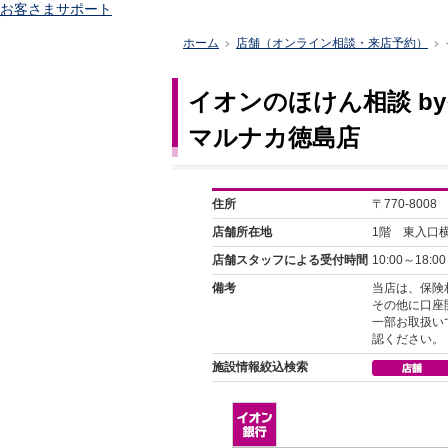
お客さまサポート
ホーム
店舗（オンライン相談・来店予約）
>
>
イオンのほけん相談 b
マルナカ徳島店