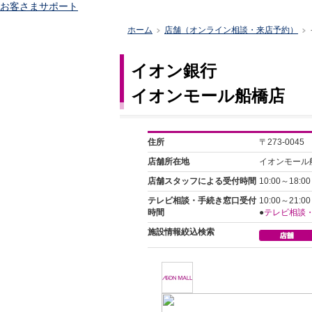
お客さまサポート
ホーム
店舗（オンライン相談・来店予約）
>
>
イオン銀行
イオンモール船橋店