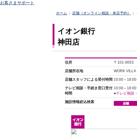
お客さまサポート
ホーム
店舗（オンライン相談・来店予約）
>
>
イオン銀行
神田店