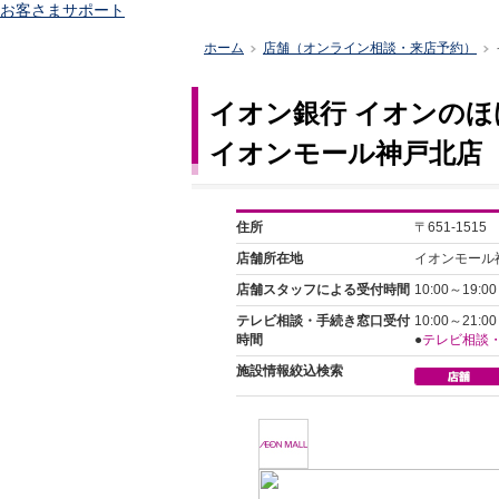
お客さまサポート
ホーム
店舗（オンライン相談・来店予約）
>
>
イオン銀行 イオンのほ
イオンモール神戸北店