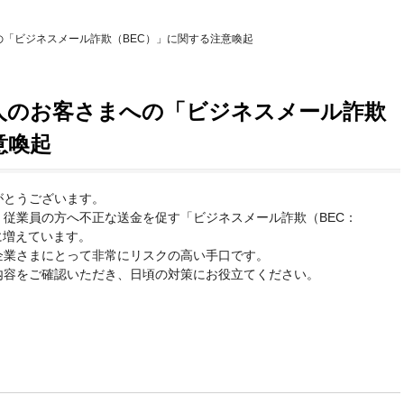
「ビジネスメール詐欺（BEC）」に関する注意喚起
人のお客さまへの「ビジネスメール詐欺
意喚起
がとうございます。
従業員の方へ不正な送金を促す「ビジネスメール詐欺（BEC：
全国的に増えています。
企業さまにとって非常にリスクの高い手口です。
内容をご確認いただき、日頃の対策にお役立てください。