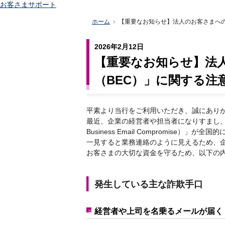
お客さまサポート
ホーム
【重要なお知らせ】法人のお客さまへの
>
2026年2月12日
【重要なお知らせ】法
（BEC）」に関する注
平素より当行をご利用いただき、誠にあり
最近、企業の経営者や担当者になりすまし、
Business Email Compromise）」が
一見すると業務連絡のように見えるため、
お客さまの大切な資金を守るため、以下の
発生している主な詐欺手口
経営者や上司を名乗るメールが届く