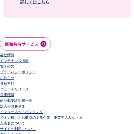
詳しくはこちら
会社情報
ニュースリリース
法人のお客さま
会社情報
メンテナンス情報
電子公告
プライバシーポリシー
お知らせ
各種方針
ニュースリリース
採用情報
商品概要説明書一覧
法人のお客さま
インターネットバンキング
イオン銀行とお取引のある企業・事業主のみなさま
支店名について
サイトの利用について