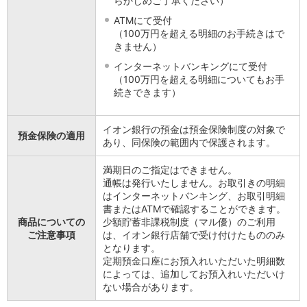
らかじめご了承ください）
ATMにて受付
（100万円を超える明細のお手続きはで
きません）
インターネットバンキングにて受付
（100万円を超える明細についてもお手
続きできます）
イオン銀行の預金は預金保険制度の対象で
預金保険の適用
あり、同保険の範囲内で保護されます。
満期日のご指定はできません。
通帳は発行いたしません。お取引きの明細
はインターネットバンキング、お取引明細
書またはATMで確認することができます。
商品についての
少額貯蓄非課税制度（マル優）のご利用
ご注意事項
は、イオン銀行店舗で受け付けたもののみ
となります。
定期預金口座にお預入れいただいた明細数
によっては、追加してお預入れいただいけ
ない場合があります。